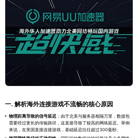
一. 解析海外连接游戏不流畅的核心原因
物理距离导致的信号延迟
：由于北美与服务器相隔万里，数据包
需要经过更长的传输路径，这直接导致了较高的网络延迟。举例
来说，在美国直接连接游戏，基础延迟往往超过300毫秒。