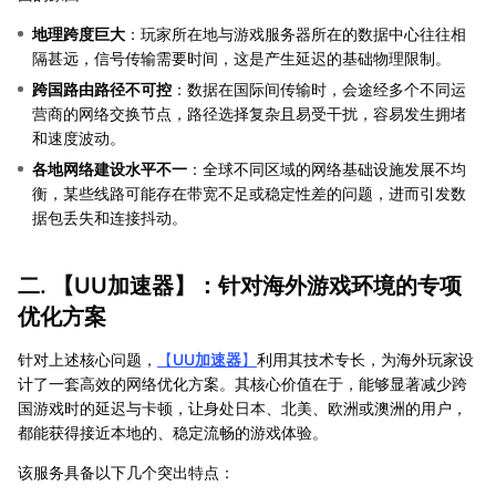
地理跨度巨大
：玩家所在地与游戏服务器所在的数据中心往往相
隔甚远，信号传输需要时间，这是产生延迟的基础物理限制。
跨国路由路径不可控
：数据在国际间传输时，会途经多个不同运
营商的网络交换节点，路径选择复杂且易受干扰，容易发生拥堵
和速度波动。
各地网络建设水平不一
：全球不同区域的网络基础设施发展不均
衡，某些线路可能存在带宽不足或稳定性差的问题，进而引发数
据包丢失和连接抖动。
二. 【
UU加速器
】：针对海外游戏环境的专项
优化方案
针对上述核心问题，
【
UU加速器
】
利用其技术专长，为海外玩家设
计了一套高效的网络优化方案。其核心价值在于，能够显著减少跨
国游戏时的延迟与卡顿，让身处日本、北美、欧洲或澳洲的用户，
都能获得接近本地的、稳定流畅的游戏体验。
该服务具备以下几个突出特点：