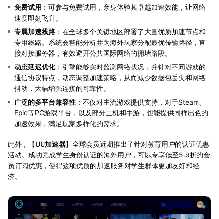
免费试用
：可参与免费试用，亲身体验其卓越加速效能，让网络
速度即刻飞升。
专属加速线路
：在全球多个关键地区部署了大量优质加速节点和
专用线路。系统会智能分析并为海外玩家分配最优传输路径，直
接对接服务器，有效避开公共国际网络的拥堵路段。
动态延迟优化
：引擎能够实时监测网络状况，并针对不同游戏的
通信协议特点，动态调整加速策略，从而减少数据包丢失和网络
抖动，大幅增强连接的可靠性。
广泛的多平台兼容性
：不仅对主流游戏提供支持，对于Steam、
Epic等PC游戏平台，以及部分主机和手游，也能提供同样出色的
加速效果，满足玩家多样化的需求。
此外，【
UU加速器
】全球会员近期推出了针对教育用户的认证优惠
活动。成功完成学生身份认证的海外用户，可以专享低至5.9折的会
员订阅优惠，使得这项优质的加速服务对学生群体更加友好和经
济。