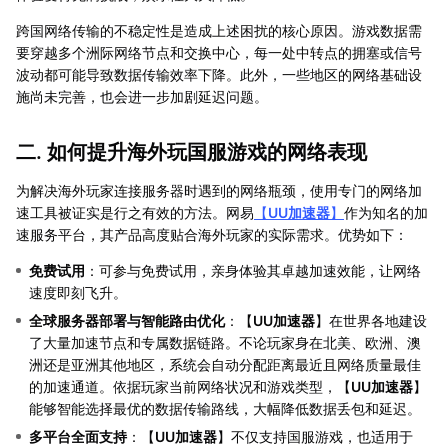
跨国网络传输的不稳定性是造成上述困扰的核心原因。游戏数据需
要穿越多个洲际网络节点和交换中心，每一处中转点的拥塞或信号
波动都可能导致数据传输效率下降。此外，一些地区的网络基础设
施尚未完善，也会进一步加剧延迟问题。
二. 如何提升海外玩国服游戏的网络表现
为解决海外玩家连接服务器时遇到的网络瓶颈，使用专门的网络加
速工具被证实是行之有效的方法。网易
【
UU加速器
】
作为知名的加
速服务平台，其产品高度贴合海外玩家的实际需求。优势如下：
免费试用
：可参与免费试用，亲身体验其卓越加速效能，让网络
速度即刻飞升。
全球服务器部署与智能路由优化
：【
UU加速器
】在世界各地建设
了大量加速节点和专属数据链路。不论玩家身在北美、欧洲、澳
洲还是亚洲其他地区，系统会自动分配距离最近且网络质量最佳
的加速通道。依据玩家当前网络状况和游戏类型，【
UU加速器
】
能够智能选择最优的数据传输路线，大幅降低数据丢包和延迟。
多平台全面支持
：【
UU加速器
】不仅支持国服游戏，也适用于