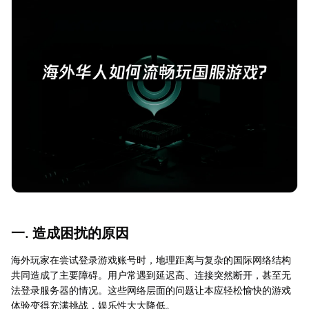
一. 造成困扰的原因
海外玩家在尝试登录游戏账号时，地理距离与复杂的国际网络结构
共同造成了主要障碍。用户常遇到延迟高、连接突然断开，甚至无
法登录服务器的情况。这些网络层面的问题让本应轻松愉快的游戏
体验变得充满挑战，娱乐性大大降低。