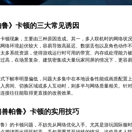
兽帕鲁》卡顿的三大常见诱因
的卡顿现象，主要由三种原因造成。其一，多人联机时的网络状
地网络环境起伏较大，容易导致高延迟、数据丢包以及角色动作
占太多系统资源，使得游戏运行时可用的带宽、内存或处理能力
置过高，在场景复杂、建筑密集或大量玩家同屏的情况下，更容
模式下帧率明显偏低，问题大多集中在本地设备性能或画质配置
进入房间、切换区域或多人互动时，则多半与网络质量相关。针
络连接往往能取得更直接的改善效果。
《幻兽帕鲁》卡顿的实用技巧
帕鲁》的卡顿问题，不妨先从网络优化入手。尤其是游玩国际服
节点拥堵而出现延时高、丢包严重甚至掉线的情况，这也是多人