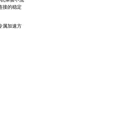
连接的稳定
专属加速方
：
。