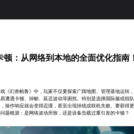
卡顿：从网络到本地的全面优化指南
游戏《幻兽帕鲁》中，玩家不仅要探索广阔地图、管理基地运转
容易遭遇卡顿、掉帧、延迟波动等困扰。特别是选择国际服或组
定，操作响应就会变得迟缓，甚至出现掉线或联机失败。要获得
断问题根源：是网络波动所致，还是设备负载过重引发的卡顿？