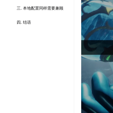
三. 本地配置同样需要兼顾
四. 结语