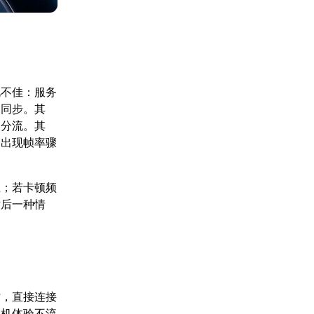
况不佳：服务
不同步。其
被分流。其
易出现帧率骤
上；若卡顿频
对后一种情
时，直接连接
联机体验不流