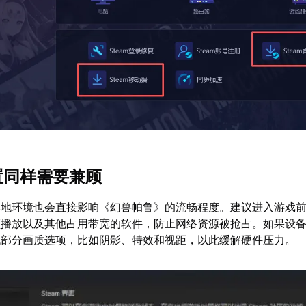
配置同样需要兼顾
本地环境也会直接影响《幻兽帕鲁》的流畅程度。建议进入游戏
频播放以及其他占用带宽的软件，防止网络资源被抢占。如果设
低部分画质选项，比如阴影、特效和视距，以此缓解硬件压力。