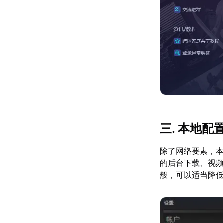
三. 本地
除了网络要素，
的后台下载、视
般，可以适当降