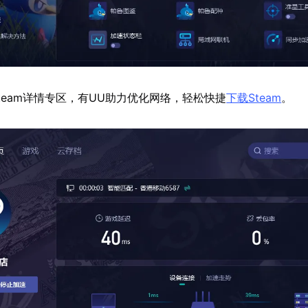
team详情专区，有UU助力优化网络，轻松快捷
下载Steam
。