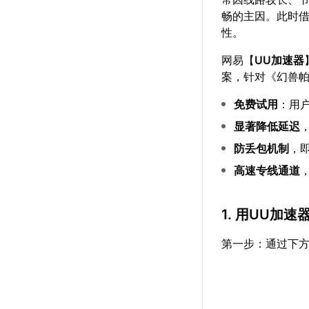
畅的主因。此时
性。
网易【
UU加速器
案，针对《幻兽
免费试用
：用
显著降低延迟
防丢包机制
，
高速专线通道
1. 用UU加
第一步：通过下方