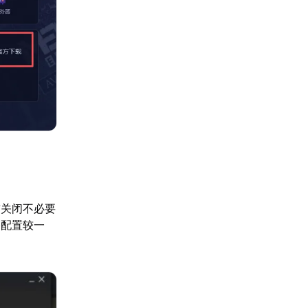
前关闭不必要
备配置较一