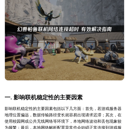
一. 影响联机稳定性的主要因素
影响联机稳定性的主要因素包括以下几方面：首先，若游戏服务器
地理位置偏远，数据传输路径变长就容易出现请求迟滞；其次，在
使用校园网或公共无线网络等环境下，本地网络波动和丢包现象较
为频繁；最后，本地网络解析配置异常也会妨碍正常连接到游戏服