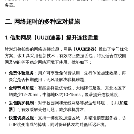
务器。
二. 网络超时的多种应对措施
1. 借助网易【
UU加速器
】提升连接质量
针对幻兽帕鲁的网络连接难题，网易【
UU加速器
】推出了专门优化
方案。该工具采用创新技术，有效防止数据丢包，特别适合在校园
网及WiFi等不稳定网络环境下使用。优势如下：
免费体验服务
：用户可享受免付费试用，先行体验加速效果，再
决定是否长期使用，无风险解决联机难题。
全球节点加速
：智能选择最优专线，大幅降低延迟。东北地区平
均减少12-20ms，中部地区约10-15ms，显著提升连接速度。
丢包防护机制
：对于校园网和无线网络等易波动环境，【
UU加速
器
】可有效缓解丢包问题，减少联机异常。
快速切换区服
：支持一键更改加速区域，并精准锁定服务器，防
止IP跳变造成的掉线，同时保证队友均处低延迟环境。