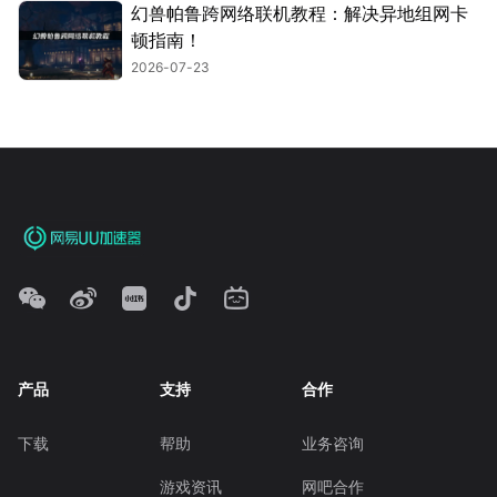
幻兽帕鲁跨网络联机教程：解决异地组网卡
顿指南！
2026-07-23
产品
支持
合作
下载
帮助
业务咨询
游戏资讯
网吧合作