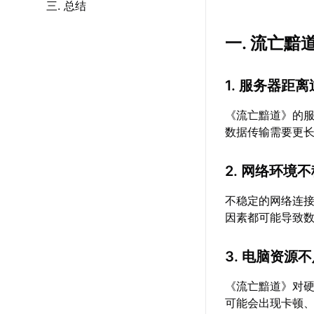
三. 总结
一. 流亡
1. 服务器距
《流亡黯道》的
数据传输需要更
2. 网络环境
不稳定的网络连接
因素都可能导致
3. 电脑资源
《流亡黯道》对
可能会出现卡顿