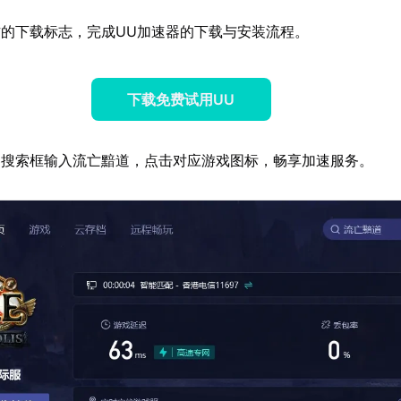
的下载标志，完成UU加速器的下载与安装流程。
下载免费试用UU
器搜索框输入流亡黯道，点击对应游戏图标，畅享加速服务。