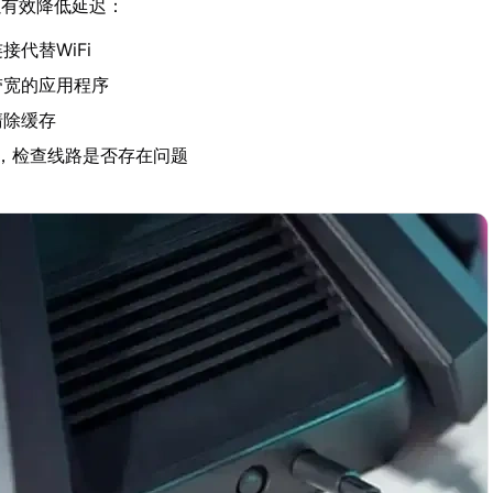
以有效降低延迟：
接代替WiFi
带宽的应用程序
清除缓存
商，检查线路是否存在问题