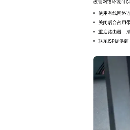
改善网络环境可
使用有线网络连
关闭后台占用
重启路由器，
联系ISP提供