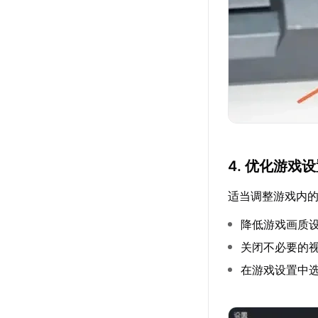
4. 优化游戏
适当调整游戏内
降低游戏画质
关闭不必要的
在游戏设置中选