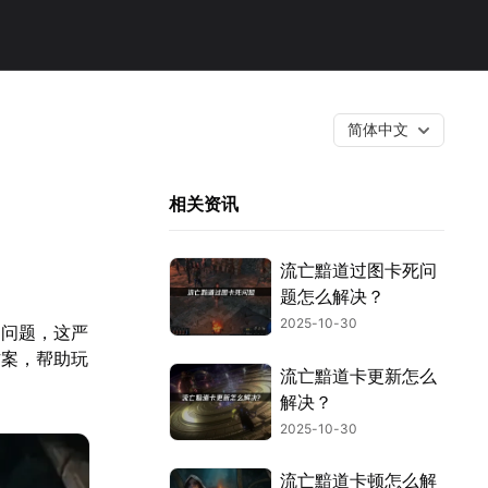
简体中文
相关资讯
流亡黯道过图卡死问
题怎么解决？
2025-10-30
的问题，这严
方案，帮助玩
流亡黯道卡更新怎么
解决？
2025-10-30
流亡黯道卡顿怎么解