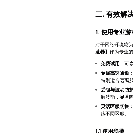
二. 有效
1. 使用专业
对于网络环境较
速器
】作为专业
免费试用
：可
专属高速通道
特别适合远离
丢包与波动防
解波动，显著
灵活区服切换
验不同区服。
1.1 使用步骤