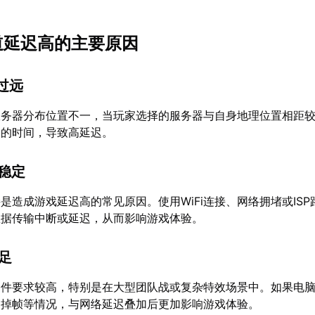
黯道延迟高的主要原因
离过远
服务器分布位置不一，当玩家选择的服务器与自身地理位置相距
长的时间，导致高延迟。
不稳定
是造成游戏延迟高的常见原因。使用WiFi连接、网络拥堵或ISP
数据传输中断或延迟，从而影响游戏体验。
不足
硬件要求较高，特别是在大型团队战或复杂特效场景中。如果电
、掉帧等情况，与网络延迟叠加后更加影响游戏体验。