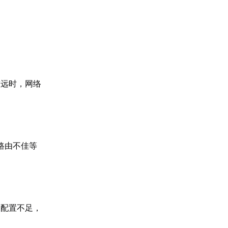
较远时，网络
路由不佳等
脑配置不足，