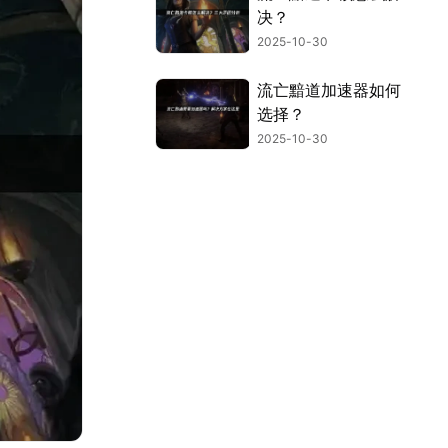
决？
2025-10-30
流亡黯道加速器如何
选择？
2025-10-30