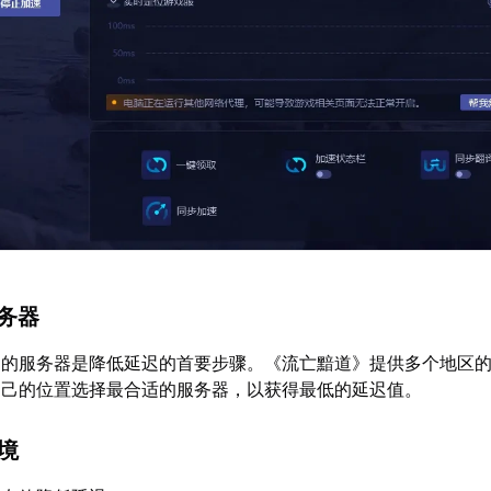
服务器
近的服务器是降低延迟的首要步骤。《流亡黯道》提供多个地区
自己的位置选择最合适的服务器，以获得最低的延迟值。
环境