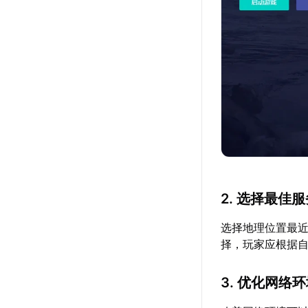
2. 选择最佳
选择地理位置最
择，玩家应根据
3. 优化网络