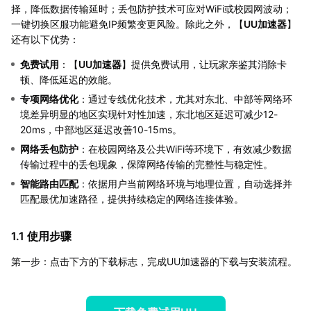
择，降低数据传输延时；丢包防护技术可应对WiFi或校园网波动；
一键切换区服功能避免IP频繁变更风险。除此之外，【
UU加速器
】
还有以下优势：
免费试用
：【
UU加速器
】提供免费试用，让玩家亲鉴其消除卡
顿、降低延迟的效能。
专项网络优化
：通过专线优化技术，尤其对东北、中部等网络环
境差异明显的地区实现针对性加速，东北地区延迟可减少12-
20ms，中部地区延迟改善10-15ms。
网络丢包防护
：在校园网络及公共WiFi等环境下，有效减少数据
传输过程中的丢包现象，保障网络传输的完整性与稳定性。
智能路由匹配
：依据用户当前网络环境与地理位置，自动选择并
匹配最优加速路径，提供持续稳定的网络连接体验。
1.1 使用步骤
第一步：点击下方的下载标志，完成UU加速器的下载与安装流程。