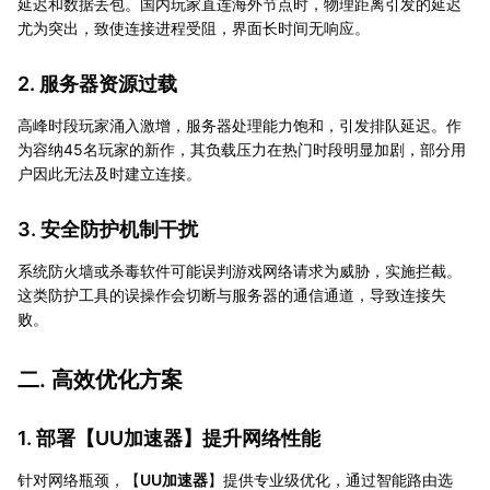
延迟和数据丢包。国内玩家直连海外节点时，物理距离引发的延迟
尤为突出，致使连接进程受阻，界面长时间无响应。
2. 服务器资源过载
高峰时段玩家涌入激增，服务器处理能力饱和，引发排队延迟。作
为容纳45名玩家的新作，其负载压力在热门时段明显加剧，部分用
户因此无法及时建立连接。
3. 安全防护机制干扰
系统防火墙或杀毒软件可能误判游戏网络请求为威胁，实施拦截。
这类防护工具的误操作会切断与服务器的通信通道，导致连接失
败。
二. 高效优化方案
1. 部署【
UU加速器
】提升网络性能
针对网络瓶颈，【
UU加速器
】提供专业级优化，通过智能路由选