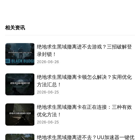
相关资讯
绝地求生黑域撤离进不去游戏？三招破解登
录封锁！
2026-06-26
绝地求生黑域撤离卡顿怎么解决？实用优化
方法汇总！
2026-06-25
绝地求生黑域撤离卡在正在连接：三种有效
优化方法！
2026-06-25
绝地求生黑域撤离进不去？UU加速器一键优