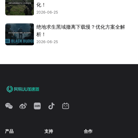
化！
2026-06-25
绝地求生黑域撤离下载慢？优化方案全解
析！
2026-06-25
产品
支持
合作