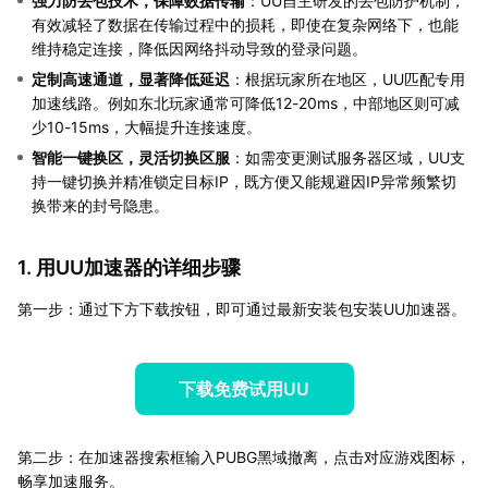
强力防丢包技术，保障数据传输
：UU自主研发的丢包防护机制，
有效减轻了数据在传输过程中的损耗，即使在复杂网络下，也能
维持稳定连接，降低因网络抖动导致的登录问题。
定制高速通道，显著降低延迟
：根据玩家所在地区，UU匹配专用
加速线路。例如东北玩家通常可降低12-20ms，中部地区则可减
少10-15ms，大幅提升连接速度。
智能一键换区，灵活切换区服
：如需变更测试服务器区域，UU支
持一键切换并精准锁定目标IP，既方便又能规避因IP异常频繁切
换带来的封号隐患。
1. 用UU加速器的详细步骤
第一步：通过下方下载按钮，即可通过最新安装包安装UU加速器。
下载免费试用UU
第二步：在加速器搜索框输入PUBG黑域撤离，点击对应游戏图标，
畅享加速服务。