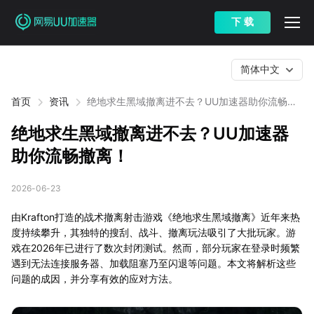
下 载
简体中文
首页
资讯
绝地求生黑域撤离进不去？UU加速器助你流畅撤
离！
绝地求生黑域撤离进不去？UU加速器
助你流畅撤离！
2026-06-23
由Krafton打造的战术撤离射击游戏《绝地求生黑域撤离》近年来热
度持续攀升，其独特的搜刮、战斗、撤离玩法吸引了大批玩家。游
戏在2026年已进行了数次封闭测试。然而，部分玩家在登录时频繁
遇到无法连接服务器、加载阻塞乃至闪退等问题。本文将解析这些
问题的成因，并分享有效的应对方法。