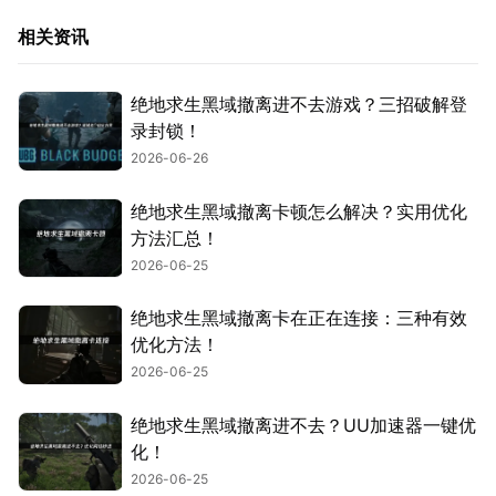
相关资讯
绝地求生黑域撤离进不去游戏？三招破解登
录封锁！
2026-06-26
绝地求生黑域撤离卡顿怎么解决？实用优化
方法汇总！
2026-06-25
绝地求生黑域撤离卡在正在连接：三种有效
优化方法！
2026-06-25
绝地求生黑域撤离进不去？UU加速器一键优
化！
2026-06-25