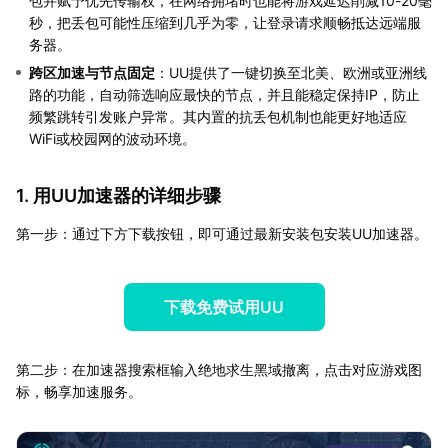
包并赋予优先传输权，在网络拥堵时也能将游戏延迟削减10-20毫
秒，把丢包可能性压缩到几乎为零，让登录请求顺畅抵达远端服
务器。
跨区加速与节点固定
：UU提供了一键切换至北美、欧洲或亚洲线
路的功能，自动筛选响应最快的节点，并且能稳定保持IP，防止
频繁跳转引发账户异常。其内置的抗丢包机制也能更好地适应
WiFi或校园网的波动环境。
1. 用UU加速器的详细步骤
第一步：通过下方下载按钮，即可通过最新安装包安装UU加速器。
下载免费试用UU
第二步：在加速器搜索框输入绝地求生黑域撤离，点击对应游戏图
标，畅享加速服务。