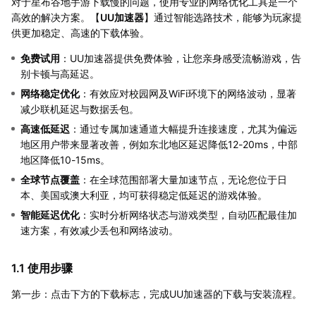
对于星布谷地手游下载慢的问题，使用专业的网络优化工具是一个
高效的解决方案。【
UU加速器
】通过智能选路技术，能够为玩家提
供更加稳定、高速的下载体验。
免费试用
：UU加速器提供免费体验，让您亲身感受流畅游戏，告
别卡顿与高延迟。
网络稳定优化
：有效应对校园网及WiFi环境下的网络波动，显著
减少联机延迟与数据丢包。
高速低延迟
：通过专属加速通道大幅提升连接速度，尤其为偏远
地区用户带来显著改善，例如东北地区延迟降低12-20ms，中部
地区降低10-15ms。
全球节点覆盖
：在全球范围部署大量加速节点，无论您位于日
本、美国或澳大利亚，均可获得稳定低延迟的游戏体验。
智能延迟优化
：实时分析网络状态与游戏类型，自动匹配最佳加
速方案，有效减少丢包和网络波动。
1.1 使用步骤
第一步：点击下方的下载标志，完成UU加速器的下载与安装流程。