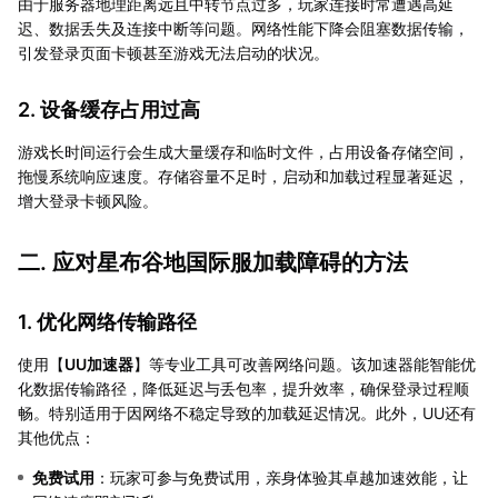
由于服务器地理距离远且中转节点过多，玩家连接时常遭遇高延
迟、数据丢失及连接中断等问题。网络性能下降会阻塞数据传输，
引发登录页面卡顿甚至游戏无法启动的状况。
2. 设备缓存占用过高
游戏长时间运行会生成大量缓存和临时文件，占用设备存储空间，
拖慢系统响应速度。存储容量不足时，启动和加载过程显著延迟，
增大登录卡顿风险。
二. 应对星布谷地国际服加载障碍的方法
1. 优化网络传输路径
使用【
UU加速器
】等专业工具可改善网络问题。该加速器能智能优
化数据传输路径，降低延迟与丢包率，提升效率，确保登录过程顺
畅。特别适用于因网络不稳定导致的加载延迟情况。此外，UU还有
其他优点：
免费试用
：玩家可参与免费试用，亲身体验其卓越加速效能，让