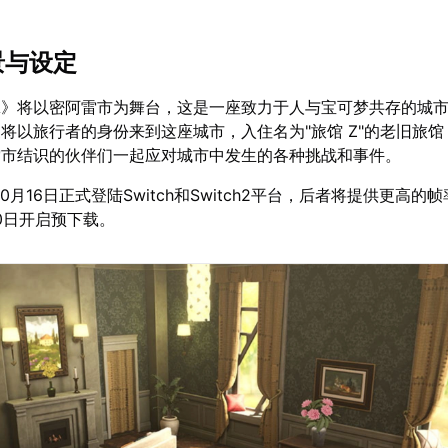
景与设定
-A》将以密阿雷市为舞台，这是一座致力于人与宝可梦共存的城
将以旅行者的身份来到这座城市，入住名为"旅馆 Z"的老旧旅
雷市结识的伙伴们一起应对城市中发生的各种挑战和事件。
10月16日正式登陆Switch和Switch2平台，后者将提供更高的
10日开启预下载。