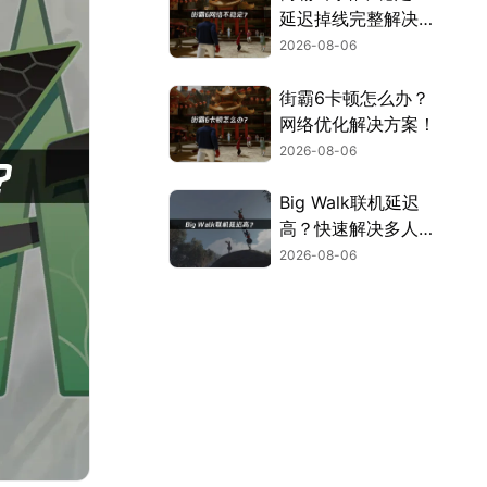
延迟掉线完整解决指
南！
2026-08-06
街霸6卡顿怎么办？
网络优化解决方案！
2026-08-06
Big Walk联机延迟
高？快速解决多人联
机卡顿问题！
2026-08-06