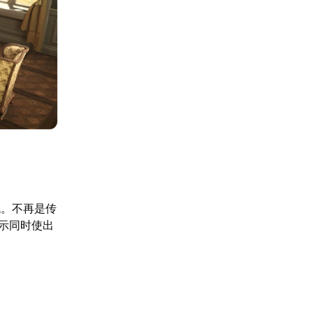
统。不再是传
示同时使出