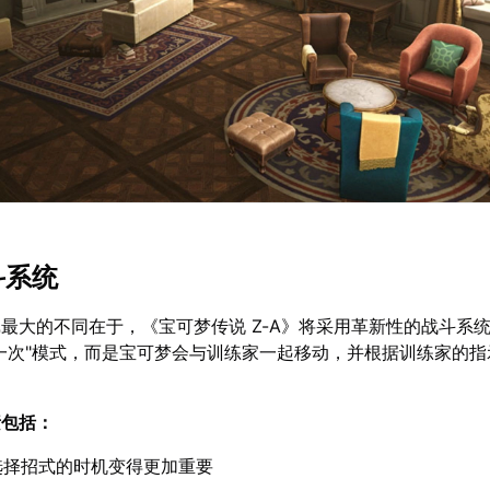
斗系统
最大的不同在于，《宝可梦传说 Z-A》将采用革新性的战斗系
一次"模式，而是宝可梦会与训练家一起移动，并根据训练家的指
素包括：
选择招式的时机变得更加重要