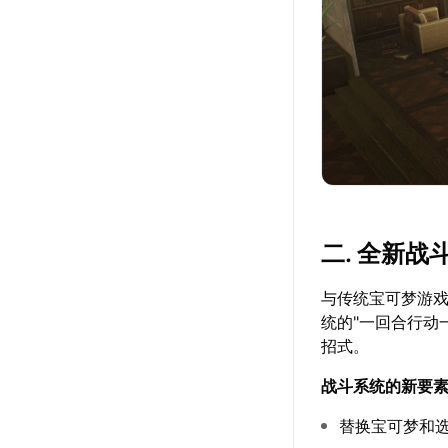
二. 全新战
与传统宝可梦游戏
统的"一回合行动
招式。
战斗系统的新要
替换宝可梦和