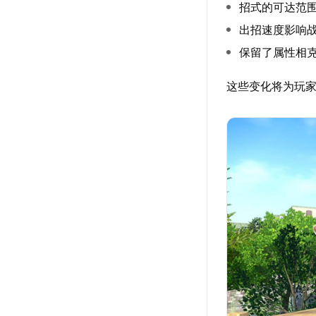
招式的可达范
出招速度影响
保留了属性相
这些变化将为玩