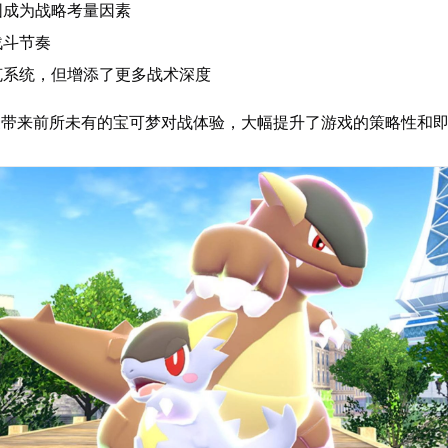
围成为战略考量因素
战斗节奏
克系统，但增添了更多战术深度
家带来前所未有的宝可梦对战体验，大幅提升了游戏的策略性和