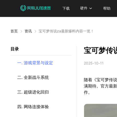
下载
硬件
帮助
首页
资讯
宝可梦传说za最新爆料内容一览！
宝可梦传
目录
一. 游戏背景与设定
2025-10-11
二. 全新战斗系统
随着《宝可梦传说
满期待。官方最
三. 超级进化回归
作。
四. 网络连接体验