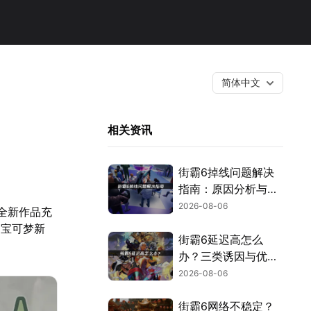
简体中文
相关资讯
街霸6掉线问题解决
指南：原因分析与网
络优化技巧！
2026-08-06
全新作品充
的宝可梦新
街霸6延迟高怎么
办？三类诱因与优化
解决方案！
2026-08-06
街霸6网络不稳定？