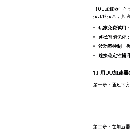
【
UU加速器
】作
技加速技术，其
玩家免费试用
路径智能优化
波动率控制
：
连接稳定性提
1.1 用UU加
第一步：通过下方
第二步：在加速器