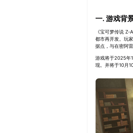
一. 游戏背
《宝可梦传说 Z
都市再开发。玩家
据点，与在密阿
游戏将于2025年
现。并将于10月