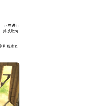
市，正在进行
馆，并以此为
帧率和画质表