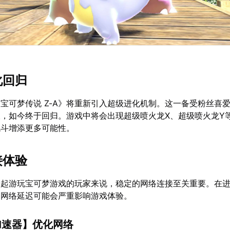
化回归
宝可梦传说 Z-A》将重新引入超级进化机制。这一备受粉丝喜
，如今终于回归。游戏中将会出现超级喷火龙X、超级喷火龙Y
战斗增添更多可能性。
接体验
一起游玩宝可梦游戏的玩家来说，稳定的网络连接至关重要。在
，网络延迟可能会严重影响游戏体验。
加速器
】优化网络