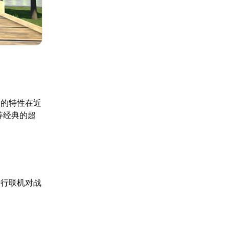
爱的特性在近
等经典的超
进行联机对战