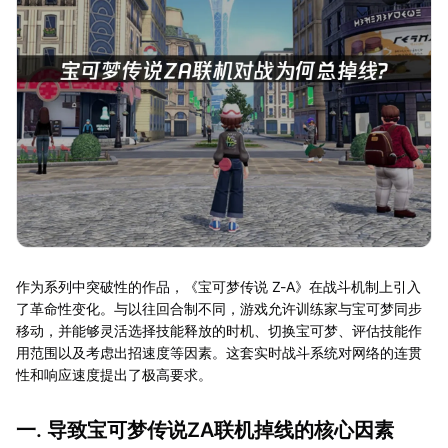
作为系列中突破性的作品，《宝可梦传说 Z-A》在战斗机制上引入
了革命性变化。与以往回合制不同，游戏允许训练家与宝可梦同步
移动，并能够灵活选择技能释放的时机、切换宝可梦、评估技能作
用范围以及考虑出招速度等因素。这套实时战斗系统对网络的连贯
性和响应速度提出了极高要求。
一. 导致宝可梦传说ZA联机掉线的核心因素