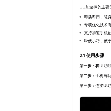
UU加速棒的主要
即插即用，随
专项优化技术
支持加速手机热
轻便小巧，便
2.1 使用步骤
第一步：将UU加
第二步：手机自
第三步：连接UU