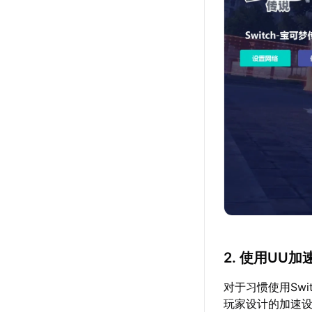
2. 使用UU
对于习惯使用Sw
玩家设计的加速