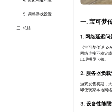
4. 优化网络环境
5. 调整游戏设置
一. 宝可
三. 总结
1. 网络延迟问
《宝可梦传说 Z
网络连接不稳定
出现明显卡顿。
2. 服务器负
游戏发售初期，
即使玩家本地网
3. 设备性能