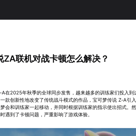
说ZA联机对战卡顿怎么解决？
Z-A在2025年秋季的全球同步发售，越来越多的训练家们投入到
一款创新性地改变了传统战斗模式的作品，宝可梦传说 Z-A引
可梦会和训练家一起移动，并同时根据训练家的指示使出招式。
战时遇到了卡顿问题，严重影响了游戏体验。