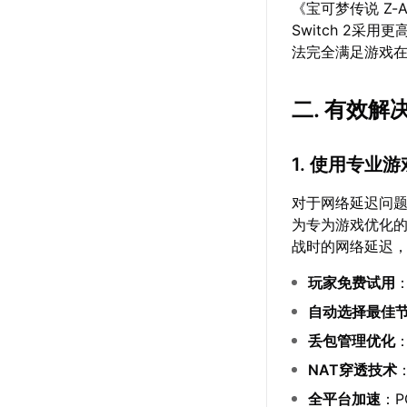
《宝可梦传说 Z-A》支
Switch 2采
法完全满足游戏
二. 有效
1. 使用专业
对于网络延迟问
为专为游戏优化
战时的网络延迟
玩家免费试用
自动选择最佳
丢包管理优化
NAT穿透技术
全平台加速
：