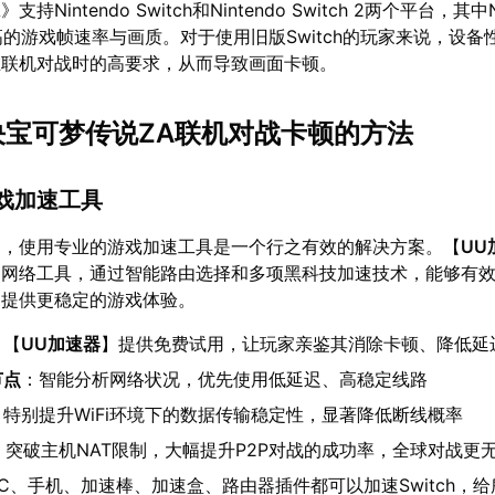
持Nintendo Switch和Nintendo Switch 2两个平台，其中N
用更高的游戏帧速率与画质。对于使用旧版Switch的玩家来说，设
在联机对战时的高要求，从而导致画面卡顿。
解决宝可梦传说ZA联机对战卡顿的方法
游戏加速工具
题，使用专业的游戏加速工具是一个行之有效的解决方案。【
UU
的网络工具，通过智能路由选择和多项黑科技加速技术，能够有
，提供更稳定的游戏体验。
：【
UU加速器
】提供免费试用，让玩家亲鉴其消除卡顿、降低延
节点
：智能分析网络状况，优先使用低延迟、高稳定线路
：特别提升WiFi环境下的数据传输稳定性，显著降低断线概率
：突破主机NAT限制，大幅提升P2P对战的成功率，全球对战更
PC、手机、加速棒、加速盒、路由器插件都可以加速Switch，