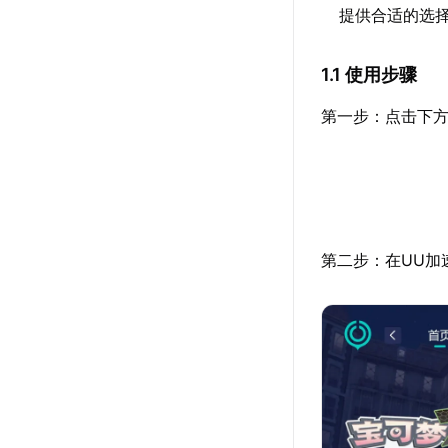
提供合适的选
1.1 使用步骤
第一步：点击下方
第二步：在UU加