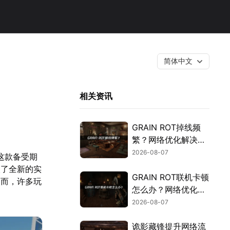
简体中文
相关资讯
GRAIN ROT掉线频
繁？网络优化解决指
南！
2026-08-07
这款备受期
入了全新的实
GRAIN ROT联机卡顿
然而，许多玩
怎么办？网络优化解
决方案！
2026-08-07
诡影藏锋提升网络流