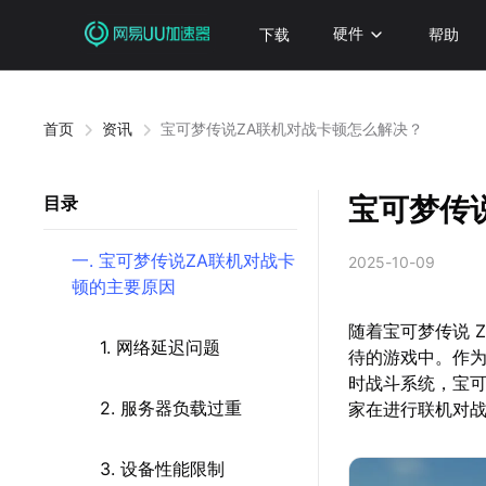
下载
硬件
帮助
首页
资讯
宝可梦传说ZA联机对战卡顿怎么解决？
宝可梦传
目录
一. 宝可梦传说ZA联机对战卡
2025-10-09
顿的主要原因
随着宝可梦传说 
1. 网络延迟问题
待的游戏中。作为
时战斗系统，宝
2. 服务器负载过重
家在进行联机对
3. 设备性能限制