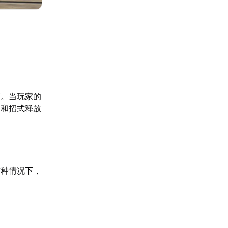
高。当玩家的
动和招式释放
这种情况下，