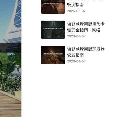
畅度指南！
2026-08-07
诡影藏锋国服避免卡
顿完全指南：网络优
化与解决技巧！
2026-08-07
诡影藏锋国服加速器
设置指南！
2026-08-07