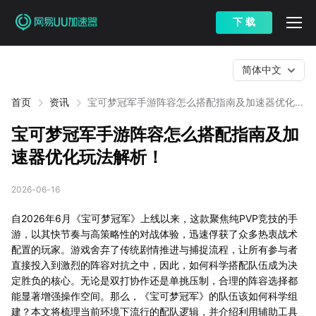
下 载
简体中文
首页
资讯
宝可梦冠军手游阵容怎么搭配指南及加速器优化玩
法解析！
宝可梦冠军手游阵容怎么搭配指南及加
速器优化玩法解析！
2026-06-16
自2026年6月《宝可梦冠军》上线以来，这款聚焦纯PVP竞技的手
游，以其快节奏与高策略性的对战体验，迅速俘获了众多热衷战术
配置的玩家。游戏舍弃了传统剧情推进与捕捉流程，让所有参与者
直接投入到激烈的阵容对抗之中，因此，如何科学搭配队伍成为决
定胜负的核心。无论是双打协作还是单挑压制，合理的阵容选择都
能显著增强操作空间。那么，《宝可梦冠军》的队伍该如何科学组
建？本文将梳理当前环境下流行的配队逻辑，并介绍利用辅助工具