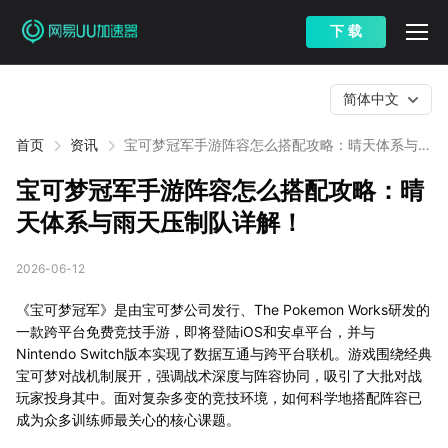
下 载
简体中文
首页
资讯
宝可梦冠军手游阵容怎么搭配攻略：晴天体系与雨
天压制队详解！
宝可梦冠军手游阵容怎么搭配攻略：晴
天体系与雨天压制队详解！
2026-06-12
《宝可梦冠军》是由宝可梦公司发行、The Pokemon Works研发的
一款跨平台免费竞技手游，即将登陆iOS和安卓平台，并与
Nintendo Switch版本实现了数据互通与跨平台联机。游戏围绕经典
宝可梦对战机制展开，强调战术深度与阵容协同，吸引了大批对战
玩家投身其中。面对复杂多变的竞技环境，如何科学地搭配阵容已
成为众多训练师最关心的核心课题。