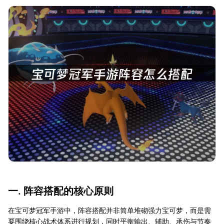
一. 阵容搭配的核心原则
在宝可梦冠军手游中，阵容搭配并非简单堆砌强力宝可梦，而是需
要围绕核心战术体系进行规划，同时平衡输出、辅助、承伤与节奏