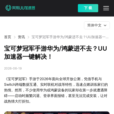
下 载
简体中文
首页
资讯
宝可梦冠军手游华为/鸿蒙进不去？UU加速器一键
解决！
宝可梦冠军手游华为/鸿蒙进不去？UU
加速器一键解决！
2026-06-19
《宝可梦冠军》手游于2026年面向全球开放公测，凭借手机与
Switch跨端数据互通、实时联机对战等特性，迅速点燃训练家们的
热情。然而，不少使用华为或鸿蒙设备的玩家却在第一步就遭遇障
碍——启动时频繁闪退、登录界面报错，甚至无法完成安装，让对
战热情大打折扣。