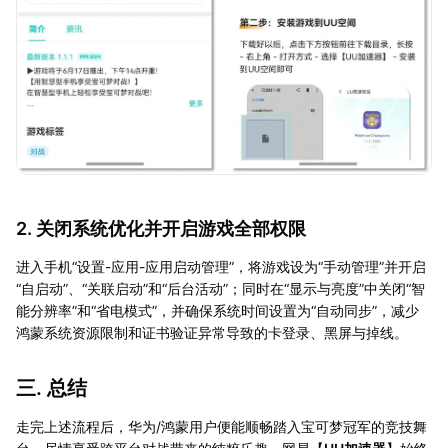
2. 关闭系统优化并开启游戏全部权限
进入手机“设置-应用-应用启动管理”，将游戏设为“手动管理”并开启
“自启动”、“关联启动”和“后台活动”；同时在“显示与亮度”中关闭“智
能分辨率”和“省电模式”，并确保系统时间设置为“自动同步”，减少
鸿蒙系统资源限制和证书验证异常导致的卡登录、黑屏与掉线。
三. 总结
走完上述流程后，华为/鸿蒙用户便能顺畅踏入宝可梦冠军的竞技舞