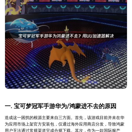
一. 宝可梦冠军手游华为/鸿蒙进不去的原因
造成这一困扰的根源主要来自三方面。首先，该游戏目前并未在华
为应用市场上架官方安装包，仅通过海外应用商店分发，导致鸿蒙
用户无法通过常规渠道完成合规下载。其次，作为一款国际服产