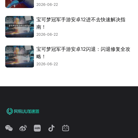
2026-06-22
宝可梦冠军手游安卓12进不去快速解决指
南！
2026-06-22
宝可梦冠军手游安卓12闪退：闪退修复全攻
略！
2026-06-22