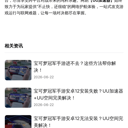
台，尽情享受跨平台对战带来的纯粹乐趣。网易【
UU加速器
】始终
致力于为玩家提供“不止快，还很稳”的网络护航体验，一站式攻克游
戏运行与联网难题，让每一场对决都尽在掌握。
相关资讯
宝可梦冠军手游进不去？这些方法帮你解
决！
2026-06-22
宝可梦冠军手游安卓12安装失败？UU加速器
+UU空间完美解决！
2026-06-22
宝可梦冠军手游安卓12无法安装？UU空间完
美解决！