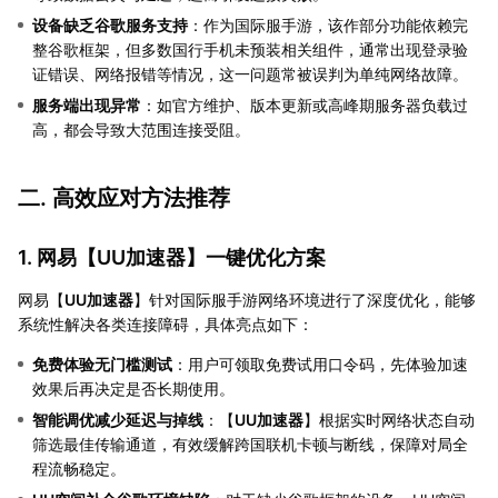
设备缺乏谷歌服务支持
：作为国际服手游，该作部分功能依赖完
整谷歌框架，但多数国行手机未预装相关组件，通常出现登录验
证错误、网络报错等情况，这一问题常被误判为单纯网络故障。
服务端出现异常
：如官方维护、版本更新或高峰期服务器负载过
高，都会导致大范围连接受阻。
二. 高效应对方法推荐
1. 网易【
UU加速器
】一键优化方案
网易【
UU加速器
】针对国际服手游网络环境进行了深度优化，能够
系统性解决各类连接障碍，具体亮点如下：
免费体验无门槛测试
：用户可领取免费试用口令码，先体验加速
效果后再决定是否长期使用。
智能调优减少延迟与掉线
：【
UU加速器
】根据实时网络状态自动
筛选最佳传输通道，有效缓解跨国联机卡顿与断线，保障对局全
程流畅稳定。