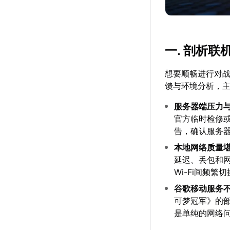
一. 剖析
想要顺畅进行对
馈与环境分析，
服务器端压力
官方临时检修
告，确认服务
本地网络质量
延迟、丢包和网
Wi-Fi间频
谷歌移动服务
可梦冠军》的
是单纯的网络