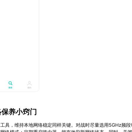
络保养小窍门
工具，维持本地网络稳定同样关键。对战时尽量选用5GHz频段Wi
换网络模式；定期重启路由器，能有效刷新网络状态。同时，关