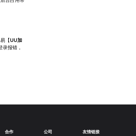
网易【
UU加
登录报错，
合作
公司
友情链接