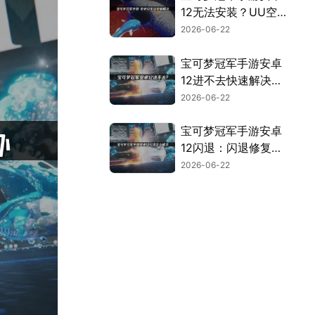
12无法安装？UU空
间完美解决！
2026-06-22
宝可梦冠军手游安卓
12进不去快速解决指
南！
2026-06-22
宝可梦冠军手游安卓
12闪退：闪退修复全
攻略！
2026-06-22