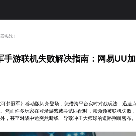
速器实战！
军手游联机失败解决指南：网易UU
《宝可梦冠军》移动版闪亮登场，凭借跨平台实时对战玩法，迅速
情。然而许多玩家在登录游戏或尝试匹配时，却频频被联机失败
门外，甚至对战中途突然断线，导致冲击大师球的道路荆棘密布