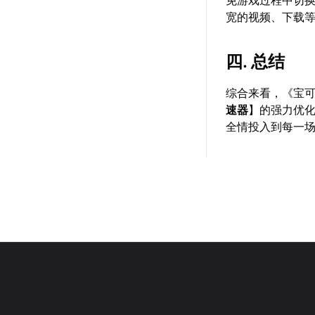
宽的视频、下载
四. 总结
综合来看，《宝
速器
】的强力优
全情投入到每一