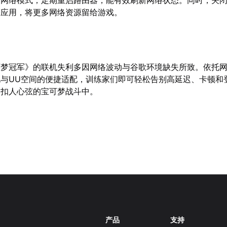
等应用，将更多网络资源留给游戏。
可梦冠军》的联机失利多因网络波动与谷歌环境缺失所致。依托
化与UU空间的便捷适配，训练家们即可轻松告别高延迟、卡顿和
场扣人心弦的宝可梦战斗中。
产品
支持