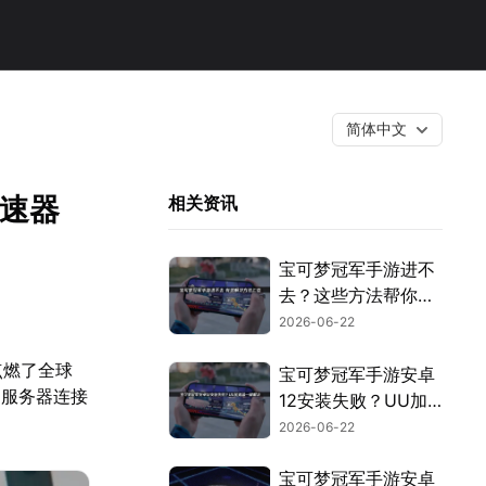
简体中文
加速器
相关资讯
宝可梦冠军手游进不
去？这些方法帮你解
决！
2026-06-22
点燃了全球
宝可梦冠军手游安卓
，服务器连接
12安装失败？UU加
。
速器+UU空间完美解
2026-06-22
决！
宝可梦冠军手游安卓