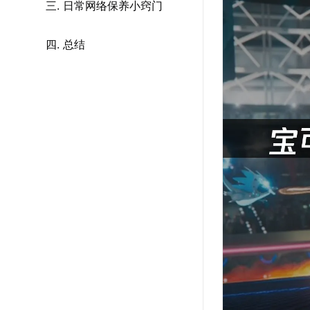
三. 日常网络保养小窍门
四. 总结