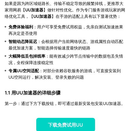
如果是因为跨区域链路长、传输不稳定导致的频繁掉线，更推荐大
家用网易【
UU加速器
】做针对性优化。作为专门服务游戏玩家的网
络优化工具，【
UU加速器
】在手游的适配上具有以下显著优势：
免费体验福利
：用户可享受免费试用权益，先亲自测试加速效果
再决定是否使用
智能动态降延迟
：会根据用户当前网络状态、游戏属性自动匹配
最优加速方案，智能选择传输速度最快的链路
大幅降低丢包掉线率
：能有效减少跨节点传输中的数据包丢失情
况，全程保障连接稳定性
专属UU空间适配
：对部分依赖谷歌服务的游戏，可直接安装到
UU空间运行，解决安装、登录失败的问题
1.1 用UU加速器的详细步骤
第一步：通过下方下载按钮，即可通过最新安装包安装UU加速器。
下载免费试用UU