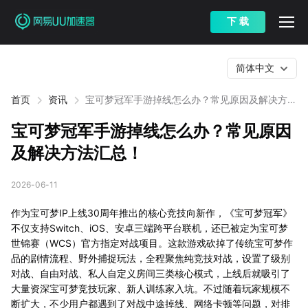
下 载
简体中文
首页
资讯
宝可梦冠军手游掉线怎么办？常见原因及解决方法
汇总！
宝可梦冠军手游掉线怎么办？常见原因
及解决方法汇总！
2026-06-11
作为宝可梦IP上线30周年推出的核心竞技向新作，《宝可梦冠军》
不仅支持Switch、iOS、安卓三端跨平台联机，还已被定为宝可梦
世锦赛（WCS）官方指定对战项目。这款游戏砍掉了传统宝可梦作
品的剧情流程、野外捕捉玩法，全程聚焦纯竞技对战，设置了级别
对战、自由对战、私人自定义房间三类核心模式，上线后就吸引了
大量资深宝可梦竞技玩家、新人训练家入坑。不过随着玩家规模不
断扩大，不少用户都遇到了对战中途掉线、网络卡顿等问题，对排