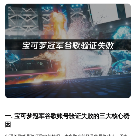
一. 宝可梦冠军谷歌账号验证失败的三大核心诱
因