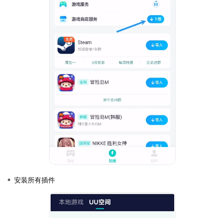
安装所有插件