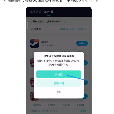
根据指引，授权UU加速器存储权限 （不同机型可能不一样）