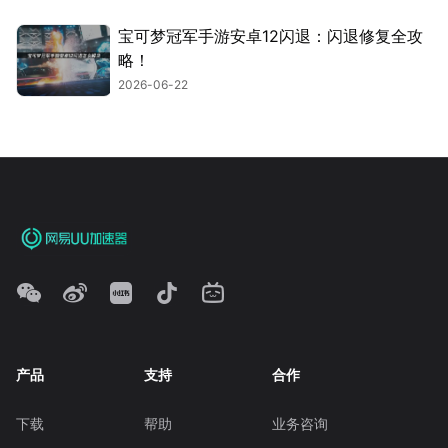
宝可梦冠军手游安卓12闪退：闪退修复全攻
略！
2026-06-22
产品
支持
合作
下载
帮助
业务咨询