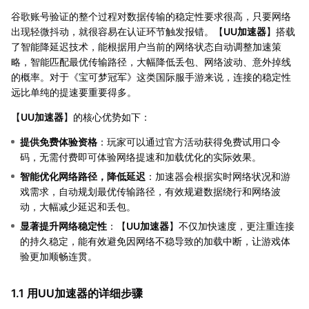
谷歌账号验证的整个过程对数据传输的稳定性要求很高，只要网络
出现轻微抖动，就很容易在认证环节触发报错。【
UU加速器
】搭载
了智能降延迟技术，能根据用户当前的网络状态自动调整加速策
略，智能匹配最优传输路径，大幅降低丢包、网络波动、意外掉线
的概率。对于《宝可梦冠军》这类国际服手游来说，连接的稳定性
远比单纯的提速要重要得多。
【
UU加速器
】的核心优势如下：
提供免费体验资格
：玩家可以通过官方活动获得免费试用口令
码，无需付费即可体验网络提速和加载优化的实际效果。
智能优化网络路径，降低延迟
：加速器会根据实时网络状况和游
戏需求，自动规划最优传输路径，有效规避数据绕行和网络波
动，大幅减少延迟和丢包。
显著提升网络稳定性
：【
UU加速器
】不仅加快速度，更注重连接
的持久稳定，能有效避免因网络不稳导致的加载中断，让游戏体
验更加顺畅连贯。
1.1 用UU加速器的详细步骤