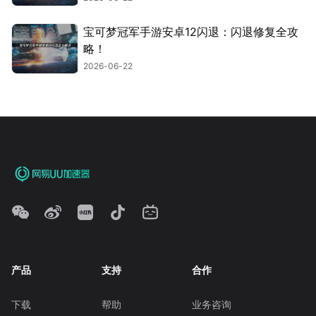
宝可梦冠军手游安卓12闪退：闪退修复全攻
略！
2026-06-22
产品
支持
合作
下载
帮助
业务咨询