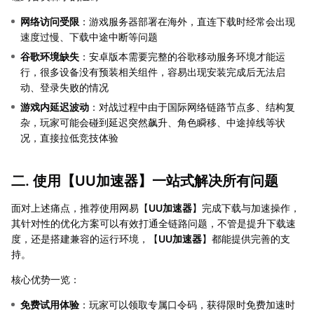
网络访问受限
：游戏服务器部署在海外，直连下载时经常会出现
速度过慢、下载中途中断等问题
谷歌环境缺失
：安卓版本需要完整的谷歌移动服务环境才能运
行，很多设备没有预装相关组件，容易出现安装完成后无法启
动、登录失败的情况
游戏内延迟波动
：对战过程中由于国际网络链路节点多、结构复
杂，玩家可能会碰到延迟突然飙升、角色瞬移、中途掉线等状
况，直接拉低竞技体验
二. 使用【
UU加速器
】一站式解决所有问题
面对上述痛点，推荐使用网易【
UU加速器
】完成下载与加速操作，
其针对性的优化方案可以有效打通全链路问题，不管是提升下载速
度，还是搭建兼容的运行环境，【
UU加速器
】都能提供完善的支
持。
核心优势一览：
免费试用体验
：玩家可以领取专属口令码，获得限时免费加速时