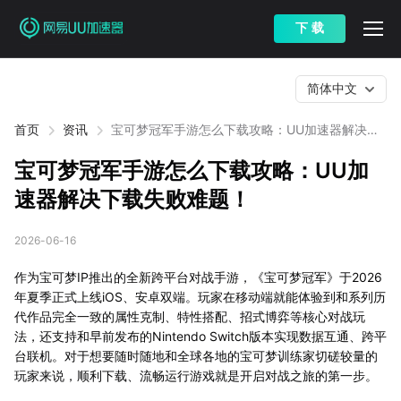
下 载
简体中文
首页
资讯
宝可梦冠军手游怎么下载攻略：UU加速器解决下
载失败难题！
宝可梦冠军手游怎么下载攻略：UU加
速器解决下载失败难题！
2026-06-16
作为宝可梦IP推出的全新跨平台对战手游，《宝可梦冠军》于2026
年夏季正式上线iOS、安卓双端。玩家在移动端就能体验到和系列历
代作品完全一致的属性克制、特性搭配、招式博弈等核心对战玩
法，还支持和早前发布的Nintendo Switch版本实现数据互通、跨平
台联机。对于想要随时随地和全球各地的宝可梦训练家切磋较量的
玩家来说，顺利下载、流畅运行游戏就是开启对战之旅的第一步。