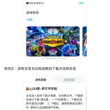
第四步：获取安装包后根据教程下载并选择安装