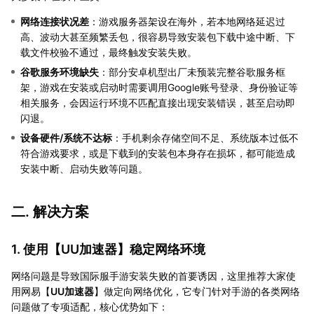
网络连接状况差
：游戏服务器架设在海外，若本地网络延迟过
高、波动大甚至频繁丢包，很容易导致安装包下载中途中断、下
载文件校验不通过，最终触发安装失败。
谷歌服务环境缺失
：部分安卓机型出厂未预装完整谷歌服务框
架，游戏在安装或启动时需要调用Google账号登录、身份验证等
相关服务，会因运行环境不匹配直接出现安装错误，甚至启动即
闪退。
设备硬件/系统不达标
：手机剩余存储空间不足、系统版本过低不
符合游戏要求，或是下载到的安装包本身存在损坏，都可能造成
安装中断、启动失败等问题。
二. 解决方案
1. 使用【
UU加速器
】稳定网络环境
网络问题是导致国际服手游安装失败的首要诱因，这里推荐大家使
用网易【
UU加速器
】做定向网络优化，它专门针对手游的各类网络
问题做了专项适配，核心优势如下：