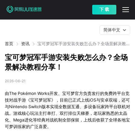
下 载
简体中文
首页
资讯
宝可梦冠军手游安装失败怎么办？全场景解决教程
分享！
宝可梦冠军手游安装失败怎么办？全场
景解决教程分享！
2026-06-21
由The Pokémon Works开发、宝可梦官方负责发行的免费跨平台竞
技对战手游《宝可梦冠军》，目前已正式上线iOS与安卓双端，还可
与Nintendo Switch版本实现全数据互通、多设备玩家跨平台联机对
战。游戏核心玩法主打单打、双打排位天梯赛，老玩家熟悉的太晶
化、Mega进化等经典对战机制全部保留，上线后收获了全球各地宝
可梦训练家的广泛喜爱。