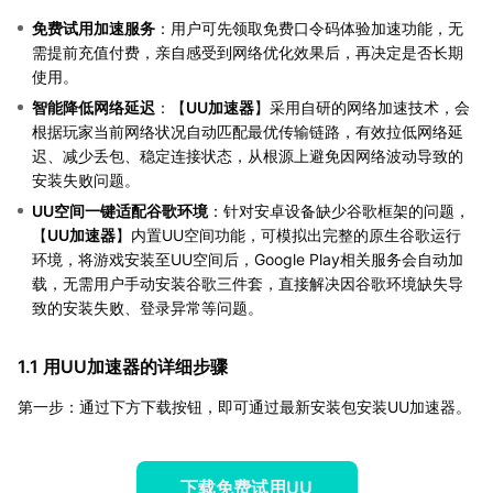
免费试用加速服务
：用户可先领取免费口令码体验加速功能，无
需提前充值付费，亲自感受到网络优化效果后，再决定是否长期
使用。
智能降低网络延迟
：【
UU加速器
】采用自研的网络加速技术，会
根据玩家当前网络状况自动匹配最优传输链路，有效拉低网络延
迟、减少丢包、稳定连接状态，从根源上避免因网络波动导致的
安装失败问题。
UU空间一键适配谷歌环境
：针对安卓设备缺少谷歌框架的问题，
【
UU加速器
】内置UU空间功能，可模拟出完整的原生谷歌运行
环境，将游戏安装至UU空间后，Google Play相关服务会自动加
载，无需用户手动安装谷歌三件套，直接解决因谷歌环境缺失导
致的安装失败、登录异常等问题。
1.1 用UU加速器的详细步骤
第一步：通过下方下载按钮，即可通过最新安装包安装UU加速器。
下载免费试用UU