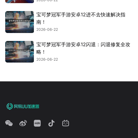
宝可梦冠军手游安卓12进不去快速解决指
南！
2026-06-22
宝可梦冠军手游安卓12闪退：闪退修复全攻
略！
2026-06-22