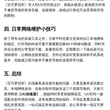
《宝可梦冠军》导入到UU空间里运行，就能从根源上避免因为环境
不兼容导致的登录失败、连接报错，游戏运行再也不会受系统环境
的限制。
四. 日常网络维护小技巧
除了用专业的加速工具之外，大家平时也要注意保持自己本地网络
的稳定。打对局的时候尽量不要频繁切换Wi-Fi和移动数据，同时关
掉后台那些占带宽的下载、直播类应用。定期重启一下路由器可以
清除缓存，让网络连接更稳定。另外记得及时更新游戏和手机系统
版本，也能减少因为版本不兼容导致的连接异常问题。
五. 总结
《宝可梦冠军》出现服务器连接失败的问题，主要是服务器负载过
高、本地网络波动、设备谷歌环境缺失这三个原因导致的。大家只
要用网易【
UU加速器
】，就能同时享受智能降延迟、UU空间一键
适配谷歌环境的功能，还有免费试用的福利，不用反复重启设备、
胡乱排查原因，一站式搞定所有连接问题，安心享受每一场宝可梦