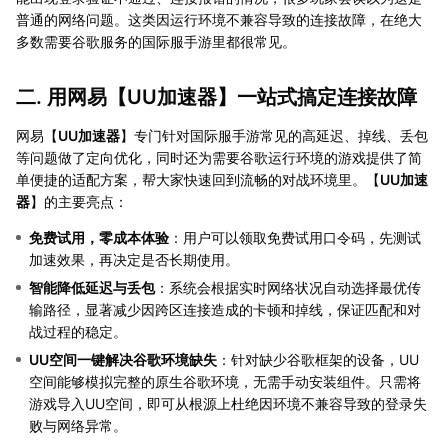
普通的网络问题。这类因运行环境不兼容导致的连接故障，在绝大
多数需要谷歌服务的国际服手游里都很常见。
二. 用网易【
UU加速器
】一站式搞定连接故障
网易【
UU加速器
】专门针对国际服手游常见的高延迟、掉线、丢包
等问题做了定向优化，同时还为需要谷歌运行环境的游戏提供了简
单便捷的适配方案，帮大家快速回到流畅的对战环境里。【
UU加速
器
】的主要亮点：
免费试用，零成本体验
：用户可以领取免费试用口令码，先测试
加速效果，再决定是否长期使用。
智能降低延迟与丢包
：系统会根据实时网络状况自动选择最优传
输路径，显著减少因跨区连接造成的卡顿和掉线，保证匹配和对
战过程的稳定。
UU空间一键解决谷歌环境缺失
：针对缺少谷歌框架的设备，UU
空间能够模拟完整的原生谷歌环境，无需手动安装组件。只需将
游戏导入UU空间，即可从根源上杜绝因环境不兼容导致的登录失
败与网络异常。