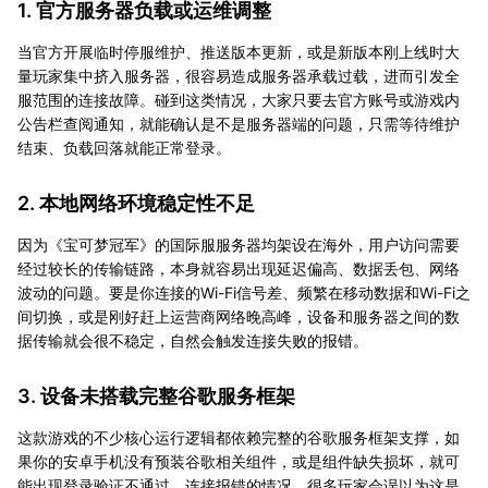
1. 官方服务器负载或运维调整
当官方开展临时停服维护、推送版本更新，或是新版本刚上线时大
量玩家集中挤入服务器，很容易造成服务器承载过载，进而引发全
服范围的连接故障。碰到这类情况，大家只要去官方账号或游戏内
公告栏查阅通知，就能确认是不是服务器端的问题，只需等待维护
结束、负载回落就能正常登录。
2. 本地网络环境稳定性不足
因为《宝可梦冠军》的国际服服务器均架设在海外，用户访问需要
经过较长的传输链路，本身就容易出现延迟偏高、数据丢包、网络
波动的问题。要是你连接的Wi-Fi信号差、频繁在移动数据和Wi-Fi之
间切换，或是刚好赶上运营商网络晚高峰，设备和服务器之间的数
据传输就会很不稳定，自然会触发连接失败的报错。
3. 设备未搭载完整谷歌服务框架
这款游戏的不少核心运行逻辑都依赖完整的谷歌服务框架支撑，如
果你的安卓手机没有预装谷歌相关组件，或是组件缺失损坏，就可
能出现登录验证不通过、连接报错的情况，很多玩家会误以为这是