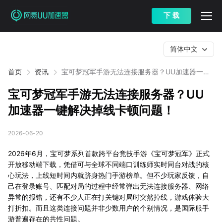
下 载
简体中文
首页
资讯
宝可梦冠军手游无法连接服务器？UU加速器一键
解决掉线卡顿问题！
宝可梦冠军手游无法连接服务器？UU
加速器一键解决掉线卡顿问题！
2026-06-20
2026年6月，宝可梦系列首款跨平台竞技手游《宝可梦冠军》正式
开放移动端下载，凭借可与全球不同端口训练师实时同台对战的核
心玩法，上线短时间内就跻身热门手游榜单。但不少玩家反馈，自
己在登录账号、匹配对局的过程中经常弹出无法连接服务器、网络
异常的报错，还有不少人正在打关键对局时突然掉线，游戏体验大
打折扣。而且这类连接问题并非少数用户的个别情况，是国际服手
游普遍存在的共性问题。