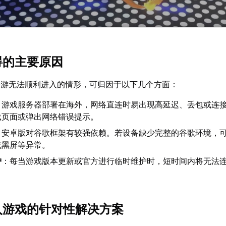
碍的主要原因
手游无法顺利进入的情形，可归因于以下几个方面：
：游戏服务器部署在海外，网络直连时易出现高延迟、丢包或连
载页面或弹出网络错误提示。
：安卓版对谷歌框架有较强依赖。若设备缺少完整的谷歌环境，
或黑屏等异常。
护
：每当游戏版本更新或官方进行临时维护时，短时间内将无法
进入游戏的针对性解决方案