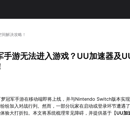
空间解决攻略！
军手游无法进入游戏？UU加速器及U
！
可梦冠军手游在移动端即将上线，并与Nintendo Switch版本实
师纷纷加入对战行列。然而，一部分玩家在启动或登录环节遭遇
战体验大打折扣。本文将系统梳理常见障碍，并提供基于【
UU加