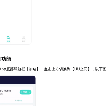
间功能
App底部导航栏【加速】，点击上方切换到【UU空间】，以下