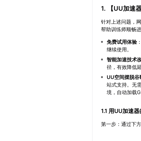
1. 【
UU加速
针对上述问题，
帮助训练师顺畅
免费试用体验
继续使用。
智能加速技术
径，有效降低
UU空间摆脱谷
站式支持。无
境，自动加载Goo
1.1 用UU加
第一步：通过下方