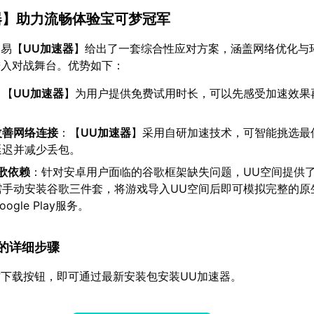
器
】助力流畅体验宝可梦冠军
网易【
UU加速器
】给出了一套综合性应对方案，涵盖网络优化与
进入对战舞台。优势如下：
：【
UU加速器
】为用户提供免费试用时长，可以先感受加速效果
改善网络连接
：【
UU加速器
】采用自研加速技术，可智能挑选最
延迟并减少丢包。
歌依赖
：针对安卓用户面临的谷歌框架缺失问题，UU空间提供
需手动安装谷歌三件套，将游戏导入UU空间后即可模拟完整的原
gle Play服务。
速器的详细步骤
下载按钮，即可通过最新安装包安装UU加速器。