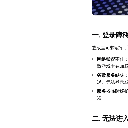
一. 登录障
造成宝可梦冠军
网络状况不佳
致游戏卡在加
谷歌服务缺失
退、无法登录
服务器临时维
器。
二. 无法