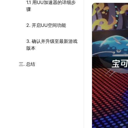
1.1 用UU加速器的详细步
骤
2. 开启UU空间功能
3. 确认并升级至最新游戏
版本
三. 总结