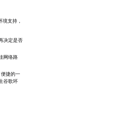
环境支持，
再决定是否
佳网络路
了便捷的一
生谷歌环