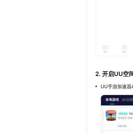
2. 开启UU空
UU手游加速器