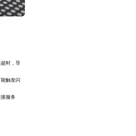
接超时，导
可能触发闪
连接服务