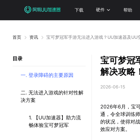
下载
硬件
帮助
首页
资讯
宝可梦冠军手游无法进入游戏？UU加速器及UU
宝可梦冠
目录
解决攻略
一. 登录障碍的主要原因
2026-06-15
二. 无法进入游戏的针对性解
决方案
2026年6月，宝
通，令全球训练
1. 【UU加速器】助力流
的状况，使得对
畅体验宝可梦冠军
效应对方案。