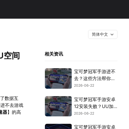
简体中文
U空间
相关资讯
宝可梦冠军手游进不
去？这些方法帮你解
决！
2026-06-22
现了数据互
宝可梦冠军手游安卓
了进不去游戏
12安装失败？UU加
速器
】的高
速器+UU空间完美解
2026-06-22
决！
宝可梦冠军手游安卓