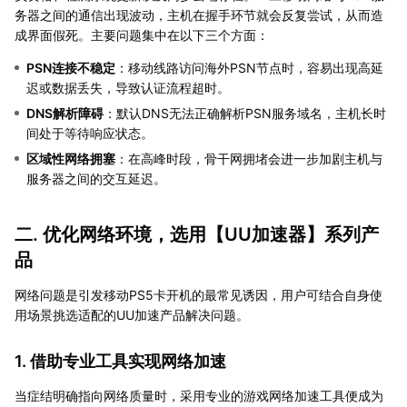
务器之间的通信出现波动，主机在握手环节就会反复尝试，从而造
成界面假死。主要问题集中在以下三个方面：
PSN连接不稳定
：移动线路访问海外PSN节点时，容易出现高延
迟或数据丢失，导致认证流程超时。
DNS解析障碍
：默认DNS无法正确解析PSN服务域名，主机长时
间处于等待响应状态。
区域性网络拥塞
：在高峰时段，骨干网拥堵会进一步加剧主机与
服务器之间的交互延迟。
二. 优化网络环境，选用【
UU加速器
】系列产
品
网络问题是引发移动PS5卡开机的最常见诱因，用户可结合自身使
用场景挑选适配的UU加速产品解决问题。
1. 借助专业工具实现网络加速
当症结明确指向网络质量时，采用专业的游戏网络加速工具便成为