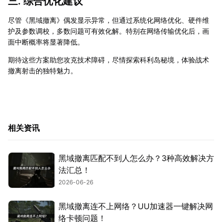
三. 综合优化建议
尽管《黑域撤离》偶发显示异常，但通过系统化网络优化、硬件维
护及参数调校，多数问题可有效化解。特别在网络传输优化后，画
面中断概率将显著降低。
期待这些方案助您攻克技术障碍，尽情探索科利岛秘境，体验战术
撤离射击的独特魅力。
相关资讯
黑域撤离匹配不到人怎么办？3种高效解决方
法汇总！
2026-06-26
黑域撤离连不上网络？UU加速器一键解决网
络卡顿问题！