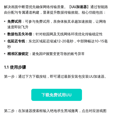
解决画面中断需优先确保网络传输质量。【
UU加速器
】通过智能路
由分配与专属通道构建，显著提升数据传输效能。核心功能包括：
免费试用
：可参与免费试用，亲身体验其卓越加速效能，让网络
速度即刻飞升
数据包丢失补偿
：针对校园网及无线网络环境优化传输稳定性
低延迟专线
：东北区域延迟缩减12-20毫秒，中部降幅达10-15毫
秒
精准区服锁定
：避免因IP频繁变更导致的账号异常
1.1 使用步骤
第一步：通过下方下载按钮，即可通过最新安装包安装UU加速器。
下载免费试用UU
第二步：在加速器搜索框输入绝地求生黑域撤离，点击对应游戏图