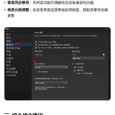
垂直同步禁用
：关闭该功能可缓解特定设备兼容性问题
画质分级调整
：在设置界面适度降低纹理精度、阴影质量等负载
参数