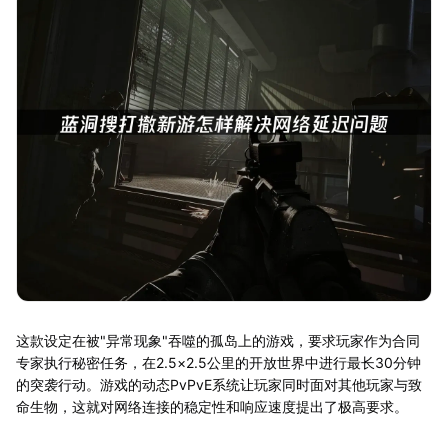
这款设定在被"异常现象"吞噬的孤岛上的游戏，要求玩家作为合同
专家执行秘密任务，在2.5×2.5公里的开放世界中进行最长30分钟
的突袭行动。游戏的动态PvPvE系统让玩家同时面对其他玩家与致
命生物，这就对网络连接的稳定性和响应速度提出了极高要求。