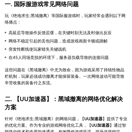
一. 国际服游戏常见网络问题
玩《绝地求生:黑域撤离》等国际服游戏时，玩家经常会遇到以下网
络痛点：
高延迟导致操作反馈迟缓，在关键时刻无法及时做出反应
网络不稳定引起的丢包问题，造成游戏画面卡顿或跳帧
突发性断线使玩家错失关键战机
在45人同场竞技的环境下，服务器负载导致的连接问题
这些问题在《黑域撤离》中尤为致命，因为游戏采用了持续性物品
栏机制，玩家必须成功撤离才能保留装备。一次网络波动可能导致
辛苦收集的装备付之东流。
二. 【
UU加速器
】：黑域撤离的网络优化解决
方案
针对《绝地求生:黑域撤离》的网络问题，【
UU加速器
】提供了专业
的优化方案。作为专业的游戏网络优化工具，【
UU加速器
】通过智
能路由技术和专用加速通道，有效降低游戏延迟，提升连接稳定