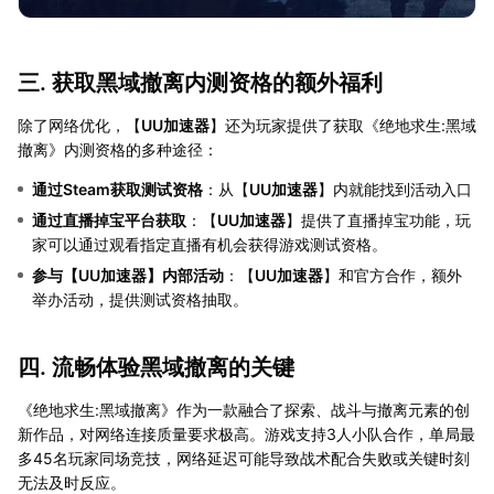
三. 获取黑域撤离内测资格的额外福利
除了网络优化，【
UU加速器
】还为玩家提供了获取《绝地求生:黑域
撤离》内测资格的多种途径：
通过Steam获取测试资格
：从【
UU加速器
】内就能找到活动入口
通过直播掉宝平台获取
：【
UU加速器
】提供了直播掉宝功能，玩
家可以通过观看指定直播有机会获得游戏测试资格。
参与【
UU加速器
】内部活动
：【
UU加速器
】和官方合作，额外
举办活动，提供测试资格抽取。
四. 流畅体验黑域撤离的关键
《绝地求生:黑域撤离》作为一款融合了探索、战斗与撤离元素的创
新作品，对网络连接质量要求极高。游戏支持3人小队合作，单局最
多45名玩家同场竞技，网络延迟可能导致战术配合失败或关键时刻
无法及时反应。