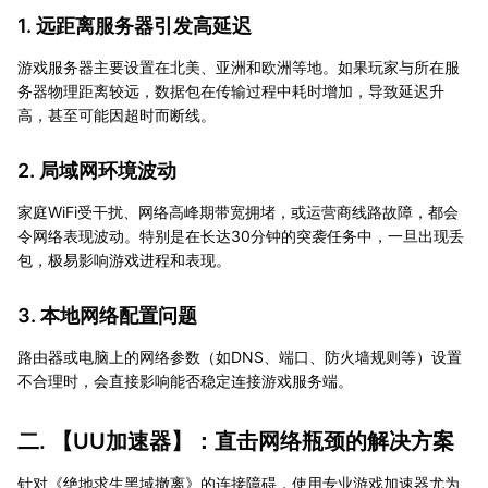
1. 远距离服务器引发高延迟
游戏服务器主要设置在北美、亚洲和欧洲等地。如果玩家与所在服
务器物理距离较远，数据包在传输过程中耗时增加，导致延迟升
高，甚至可能因超时而断线。
2. 局域网环境波动
家庭WiFi受干扰、网络高峰期带宽拥堵，或运营商线路故障，都会
令网络表现波动。特别是在长达30分钟的突袭任务中，一旦出现丢
包，极易影响游戏进程和表现。
3. 本地网络配置问题
路由器或电脑上的网络参数（如DNS、端口、防火墙规则等）设置
不合理时，会直接影响能否稳定连接游戏服务端。
二. 【
UU加速器
】：直击网络瓶颈的解决方案
针对《绝地求生黑域撤离》的连接障碍，使用专业游戏加速器尤为