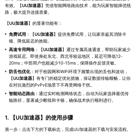
有效。【
UU加速器
】凭借智能网络路由技术，能为玩家智能择优线
路，极大提升连接质量。
【
UU加速器
】的显著功能有：
免费试用
：【
UU加速器
】提供免费试用，让玩家亲鉴其消除卡
顿、降低延迟的效能。
高速专用网络
：【
UU加速器
】通过专属高速通道，帮助玩家减少
游戏延迟。即使身处东北、西北等较远地区，延迟可降低12-
20ms；中部用户也能减少10-15ms，保障操作反馈灵敏。
防丢包优化
：对于校园网和WiFi环境下频繁出现的丢包和波动，
【
UU加速器
】有专门的稳定优化措施，保证数据传输顺畅，让你
在对抗激烈的PvPvE场景下不再受网络干扰。
智能动态路由
：通过实时检测网络状态，自动为玩家选择最优传
输路径，显著减少断线和卡顿，确保战术执行顺利进行。
1. 【
UU加速器
】的使用步骤
第一步：点击下方的下载标志，完成UU加速器的下载与安装流程。