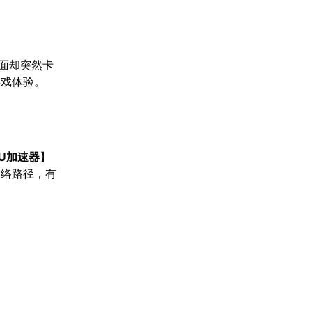
面却突然卡
游戏体验。
U加速器
】
网络路径，有