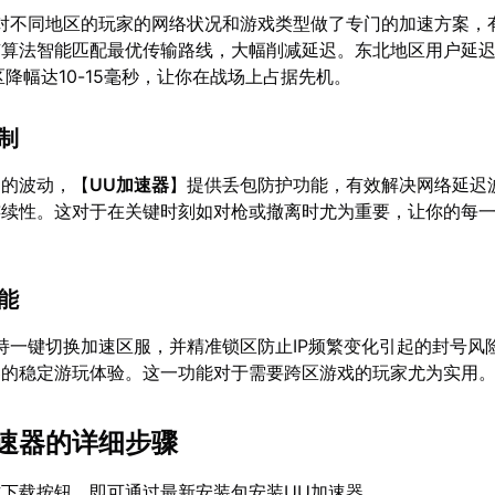
对不同地区的玩家的网络状况和游戏类型做了专门的加速方案，
算法智能匹配最优传输路线，大幅削减延迟。东北地区用户延迟可
区降幅达10-15毫秒，让你在战场上占据先机。
机制
i的波动，【
UU加速器
】提供丢包防护功能，有效解决网络延迟
连续性。这对于在关键时刻如对枪或撤离时尤为重要，让你的每
功能
持一键切换加速区服，并精准锁区防止IP频繁变化引起的封号风
器的稳定游玩体验。这一功能对于需要跨区游戏的玩家尤为实用
加速器的详细步骤
下载按钮，即可通过最新安装包安装UU加速器。