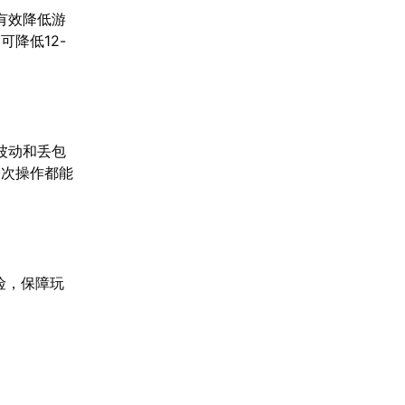
有效降低游
降低12-
波动和丢包
一次操作都能
险，保障玩
。