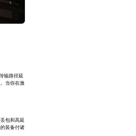
传输路径延
出。当你在激
发丢包和高延
集的装备付诸