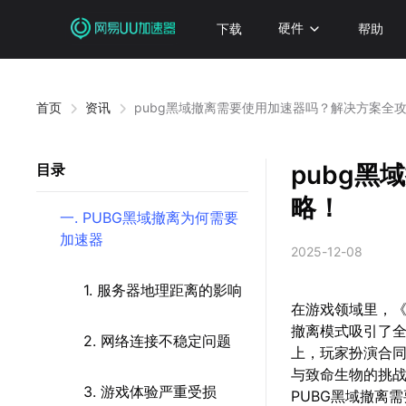
下载
硬件
帮助
首页
资讯
pubg黑域撤离需要使用加速器吗？解决方案全
pubg
目录
略！
一. PUBG黑域撤离为何需要
加速器
2025-12-08
1. 服务器地理距离的影响
在游戏领域里，《
撤离模式吸引了全
2. 网络连接不稳定问题
上，玩家扮演合同
与致命生物的挑
3. 游戏体验严重受损
PUBG黑域撤离