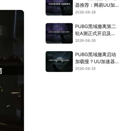
器推荐：网易UU加
速器助力网络稳定！
2026-06-26
PUBG黑域撤离第二
轮A测正式开启及网
络优化全指南！
2026-06-26
PUBG黑域撤离启动
加载慢？UU加速器
助你快速撤离！
2026-06-25