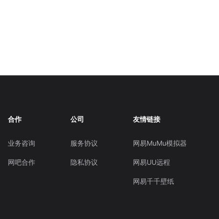
合作
公司
友情链接
业务咨询
服务协议
网易MuMu模拟器
网吧合作
隐私协议
网易UU远程
网易千千壁纸