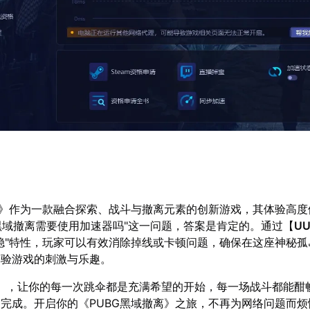
离》作为一款融合探索、战斗与撤离元素的创新游戏，其体验高度
G黑域撤离需要使用加速器吗"这一问题，答案是肯定的。通过【
U
稳"特性，玩家可以有效消除掉线或卡顿问题，确保在这座神秘孤
体验游戏的刺激与乐趣。
】，让你的每一次跳伞都是充满希望的开始，每一场战斗都能酣
完成。开启你的《PUBG黑域撤离》之旅，不再为网络问题而烦