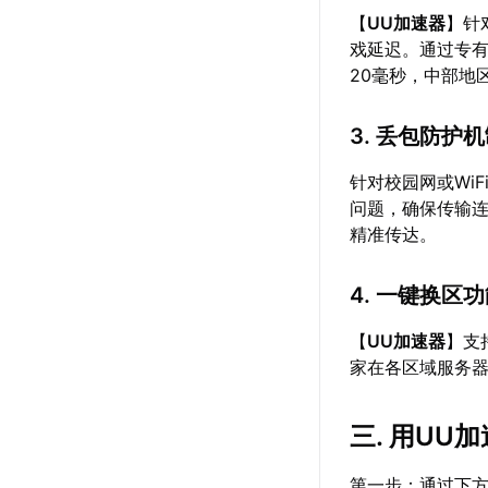
【
UU加速器
】针
戏延迟。通过专有
20毫秒，中部地
3. 丢包防护
针对校园网或WiF
问题，确保传输
精准传达。
4. 一键换区
【
UU加速器
】支
家在各区域服务
三. 用UU
第一步：通过下方