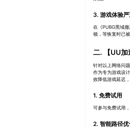
3. 游戏体验
在《PUBG黑域
顿，等恢复时已
二. 【
UU加
针对以上网络问
作为专为游戏设
效降低游戏延迟
1. 免费试用
可参与免费试用
2. 智能路径