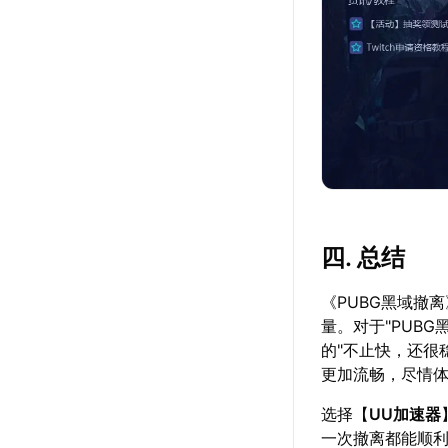
四. 总结
《PUBG黑域撤
量。对于"PUB
的"不止快，还很
更加流畅，尽情
选择【
UU加速器
一次撤离都能顺利