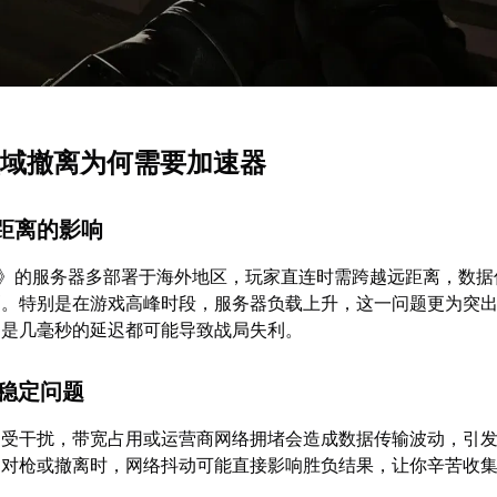
G黑域撤离为何需要加速器
理距离的影响
离》的服务器多部署于海外地区，玩家直连时需跨越远距离，数据
剧。特别是在游戏高峰时段，服务器负载上升，这一问题更为突
怕是几毫秒的延迟都可能导致战局失利。
不稳定问题
i易受干扰，带宽占用或运营商网络拥堵会造成数据传输波动，引
如对枪或撤离时，网络抖动可能直接影响胜负结果，让你辛苦收