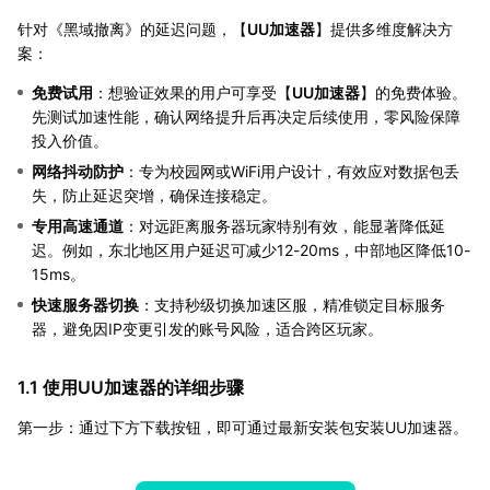
针对《黑域撤离》的延迟问题，【
UU加速器
】提供多维度解决方
案：
免费试用
：想验证效果的用户可享受【
UU加速器
】的免费体验。
先测试加速性能，确认网络提升后再决定后续使用，零风险保障
投入价值。
网络抖动防护
：专为校园网或WiFi用户设计，有效应对数据包丢
失，防止延迟突增，确保连接稳定。
专用高速通道
：对远距离服务器玩家特别有效，能显著降低延
迟。例如，东北地区用户延迟可减少12-20ms，中部地区降低10-
15ms。
快速服务器切换
：支持秒级切换加速区服，精准锁定目标服务
器，避免因IP变更引发的账号风险，适合跨区玩家。
1.1 使用UU加速器的详细步骤
第一步：通过下方下载按钮，即可通过最新安装包安装UU加速器。