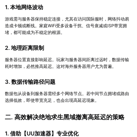
1. 本地网络波动
游戏需与服务器保持稳定连接，尤其在访问国际服时，网络抖动易
造成卡顿或断线。家庭WiFi受多设备干扰、信号衰减或ISP带宽拥
堵，都可能成为不稳定的根源。
2. 地理距离限制
服务器位置直接影响延迟。玩家与服务器间距离过远时，数据传输
耗时增加，必然推高延迟。这对海外服务器用户尤为普遍。
3. 数据传输路径问题
数据包从设备到服务器需经多个网络节点。若中间节点拥堵或路由
选择低效，即使带宽充足，也会出现高延迟现象。
二. 高效解决绝地求生黑域撤离高延迟的策略
1. 借助【
UU加速器
】专业优化