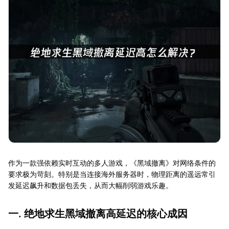
作为一款强依赖实时互动的多人游戏，《黑域撤离》对网络条件的
要求极为苛刻。特别是当连接海外服务器时，物理距离的遥远常引
发延迟飙升和数据包丢失，从而大幅削弱游戏乐趣。
一. 绝地求生黑域撤离高延迟的核心成因