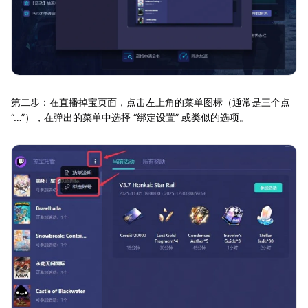
第二步：在直播掉宝页面，点击左上角的菜单图标（通常是三个点
“…”），在弹出的菜单中选择 “绑定设置” 或类似的选项。