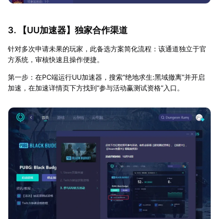
3. 【
UU加速器
】独家合作渠道
针对多次申请未果的玩家，此备选方案简化流程：该通道独立于官
方系统，审核快速且操作便捷。
第一步：在PC端运行UU加速器，搜索“绝地求生:黑域撤离”并开启
加速，在加速详情页下方找到“参与活动赢测试资格”入口。