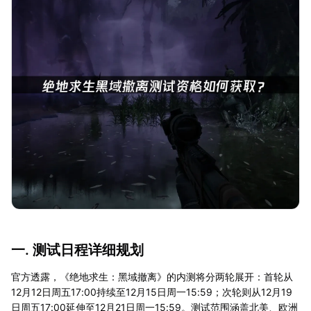
一. 测试日程详细规划
官方透露，《绝地求生：黑域撤离》的内测将分两轮展开：首轮从
12月12日周五17:00持续至12月15日周一15:59；次轮则从12月19
日周五17:00延伸至12月21日周一15:59。测试范围涵盖北美、欧洲