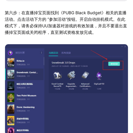
第六步：在直播掉宝页面找到《PUBG Black Budget》相关的直播
活动。点击活动下方的 “参加活动”按钮。开启自动挂机模式。在此
模式下，请务必保持UU加速器对游戏的有效加速，并且不要退出直
播掉宝页面或关闭程序，直至测试资格发放完成。