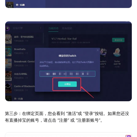
第三步：在绑定页面，您会看到 “激活”或 “登录”按钮。如果您还没
有直播掉宝的账号，请点击 “注册” 或 “注册新账号”。