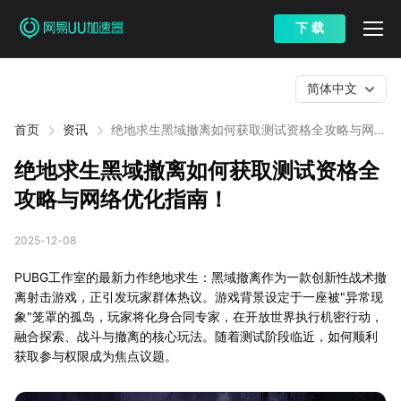
下 载
简体中文
首页
资讯
绝地求生黑域撤离如何获取测试资格全攻略与网络
优化指南！
绝地求生黑域撤离如何获取测试资格全
攻略与网络优化指南！
2025-12-08
PUBG工作室的最新力作绝地求生：黑域撤离作为一款创新性战术撤
离射击游戏，正引发玩家群体热议。游戏背景设定于一座被"异常现
象"笼罩的孤岛，玩家将化身合同专家，在开放世界执行机密行动，
融合探索、战斗与撤离的核心玩法。随着测试阶段临近，如何顺利
获取参与权限成为焦点议题。