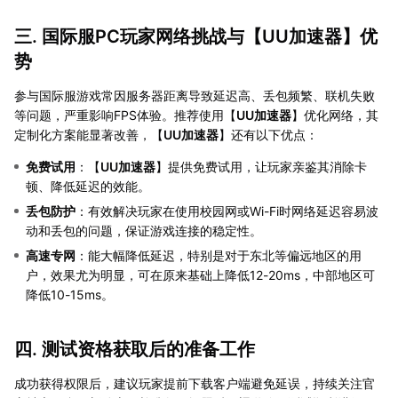
三. 国际服PC玩家网络挑战与【
UU加速器
】优
势
参与国际服游戏常因服务器距离导致延迟高、丢包频繁、联机失败
等问题，严重影响FPS体验。推荐使用【
UU加速器
】优化网络，其
定制化方案能显著改善，【
UU加速器
】还有以下优点：
免费试用
：【
UU加速器
】提供免费试用，让玩家亲鉴其消除卡
顿、降低延迟的效能。
丢包防护
：有效解决玩家在使用校园网或Wi-Fi时网络延迟容易波
动和丢包的问题，保证游戏连接的稳定性。
高速专网
：能大幅降低延迟，特别是对于东北等偏远地区的用
户，效果尤为明显，可在原来基础上降低12-20ms，中部地区可
降低10-15ms。
四. 测试资格获取后的准备工作
成功获得权限后，建议玩家提前下载客户端避免延误，持续关注官