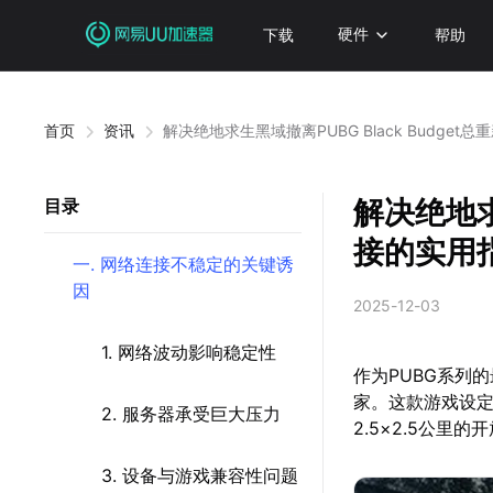
下载
硬件
帮助
首页
资讯
解决绝地求生黑域撤离PUBG Black Budge
解决绝地求
目录
接的实用
一. 网络连接不稳定的关键诱
因
2025-12-03
1. 网络波动影响稳定性
作为PUBG系列的
家。这款游戏设定
2. 服务器承受巨大压力
2.5×2.5公
3. 设备与游戏兼容性问题