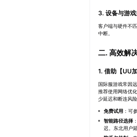
3. 设备与游
客户端与硬件不
中断。
二. 高效解
1. 借助【
UU
国际服游戏常因远
推荐使用网络优
少延迟和断连风
免费试用
：可
智能路径选择
迟。东北用户延迟