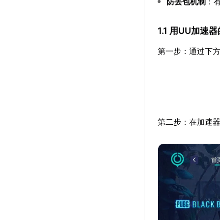
防丢包机制
：
1.1 用UU加
第一步：通过下方
第二步：在加速器搜