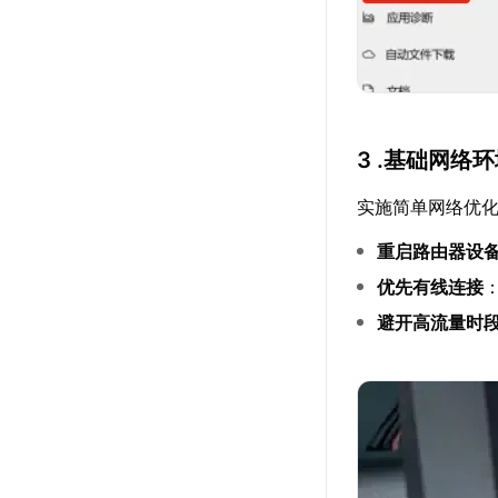
3 .基础网络
实施简单网络优
重启路由器设
优先有线连接
避开高流量时