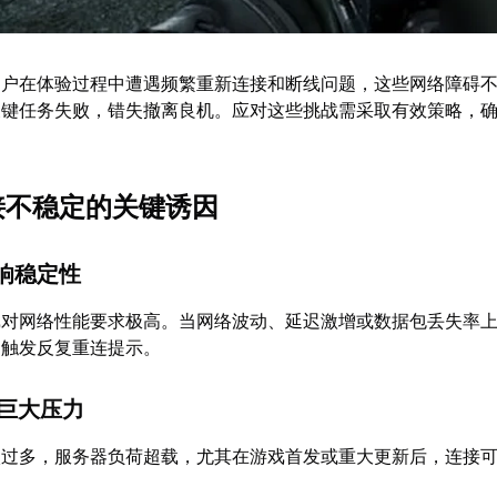
用户在体验过程中遭遇频繁重新连接和断线问题，这些网络障碍
关键任务失败，错失撤离良机。应对这些挑战需采取有效策略，
连接不稳定的关键诱因
影响稳定性
戏对网络性能要求极高。当网络波动、延迟激增或数据包丢失率
，触发反复重连提示。
受巨大压力
入过多，服务器负荷超载，尤其在游戏首发或重大更新后，连接