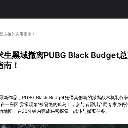
t总重新连接的实用指南！
生黑域撤离PUBG Black Budget
指南！
最新作品，PUBG Black Budget凭借其创新的撤离战术机制
在一座因'异常现象'被隔绝的孤岛上，参与者需以合同专家身份
里的开放地图，在30分钟内完成秘密探索、战斗与撤离任务。