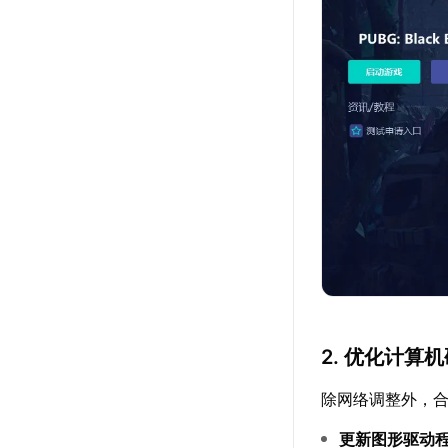
2. 优化计算
除网络调整外，
更新图形驱动