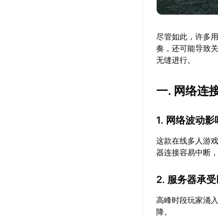
尽管如此，许多
奏，还可能导致
无缝进行。
一. 网络
1. 网络波动
这款在线多人游
器连接容易中断
2. 服务器承
高峰时段玩家涌
降。