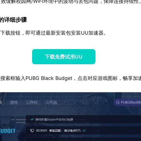
有效缓解校园网/WiFi环境中的波动与丢包问题，保障连接持续性
速器的详细步骤
下载按钮，即可通过最新安装包安装UU加速器。
下载免费试用UU
索框输入PUBG Black Budget，点击对应游戏图标，畅享