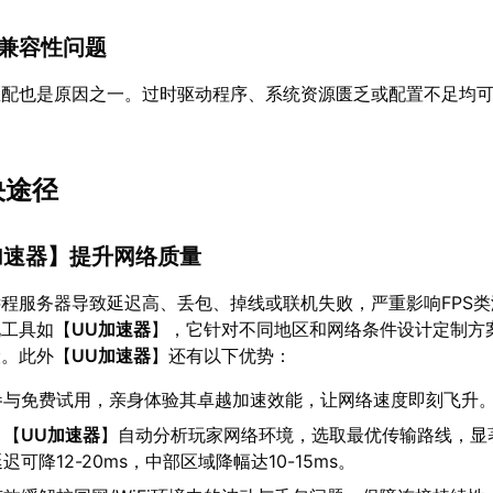
戏兼容性问题
匹配也是原因之一。过时驱动程序、系统资源匮乏或配置不足均
决途径
加速器
】提升网络质量
程服务器导致延迟高、丢包、掉线或联机失败，严重影响FPS
化工具如【
UU加速器
】，它针对不同地区和网络条件设计定制方
险。此外【
UU加速器
】还有以下优势：
参与免费试用，亲身体验其卓越加速效能，让网络速度即刻飞升
：【
UU加速器
】自动分析玩家网络环境，选取最优传输路线，显
可降12-20ms，中部区域降幅达10-15ms。