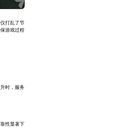
不仅打乱了节
确保游戏过程
上升时，服务
可靠性显著下