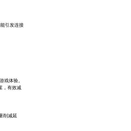
可能引发连接
类游戏体验。
案，有效减
。
著削减延