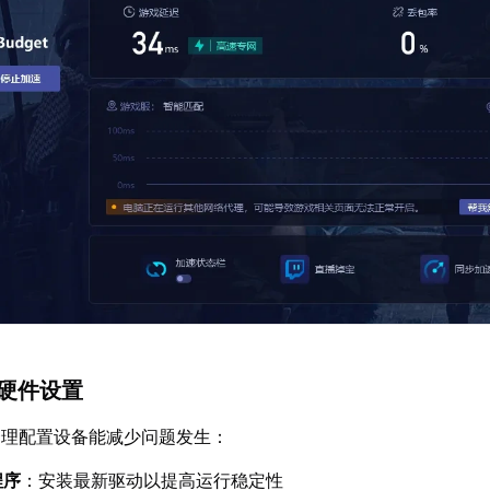
机硬件设置
合理配置设备能减少问题发生：
程序
：安装最新驱动以提高运行稳定性