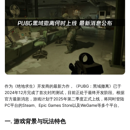
作为《绝地求生》开发商的最新力作，《PUBG：黑域撤离》已于
2024年12月完成了首次封闭测试，目前正处于最终开发阶段。根据
官方最新消息，游戏计划于2025年第二季度正式上线，将同时登陆
PC平台的Steam、Epic Games Store以及WeGame等多个平台。
一. 游戏背景与玩法特色