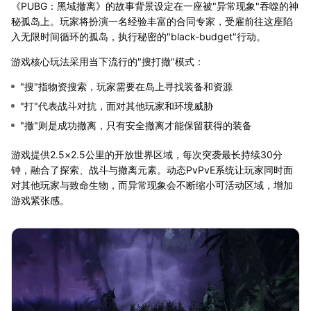
《PUBG：黑域撤离》的故事背景设定在一座被"异常现象"吞噬的神
秘孤岛上。玩家将扮演一名经验丰富的合同专家，受雇前往这座陷
入无限时间循环的孤岛，执行秘密的"black-budget"行动。
游戏核心玩法采用当下流行的"搜打撤"模式：
"搜"指物资搜索，玩家需要在岛上寻找装备和资源
"打"代表战斗对抗，面对其他玩家和环境威胁
"撤"则是成功撤离，只有安全撤离才能保留获得的装备
游戏提供2.5×2.5公里的开放世界区域，每次突袭最长持续30分
钟，融合了探索、战斗与撤离元素。动态PvPvE系统让玩家同时面
对其他玩家与致命生物，而异常现象会不断缩小可活动区域，增加
游戏紧张感。