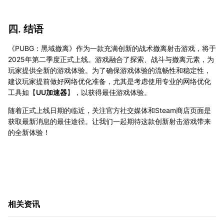
四. 结语
《PUBG：黑域撤离》作为一款充满创新的战术撤离射击游戏，将于
2025年第二季度正式上线。游戏融合了探索、战斗与撤离元素，为
玩家提供全新的游戏体验。为了确保游戏体验的流畅性和稳定性，
建议玩家提前做好网络优化准备，尤其是考虑使用专业的网络优化
工具如【
UU加速器
】，以获得最佳游戏体验。
随着正式上线日期的临近，关注官方社交媒体和Steam商店页面是
获取最新消息的最佳途径。让我们一起期待这款创新射击游戏带来
的全新体验！
相关资讯