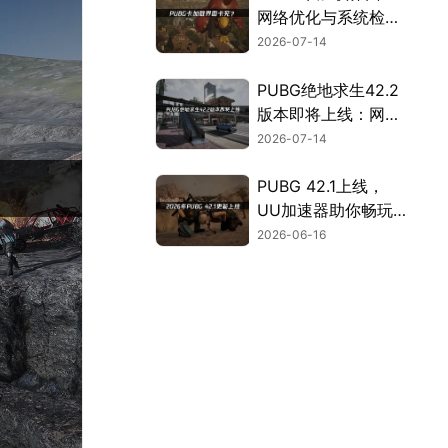
网络优化与系统检修
全攻略！
2026-07-14
PUBG绝地求生42.2
版本即将上线：网络
优化完全指南！
2026-07-14
PUBG 42.1上线，
UU加速器助你畅玩
无延迟！
2026-06-16