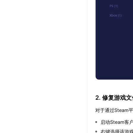
2. 修复游戏
对于通过Stea
启动Steam
右键选择该游戏