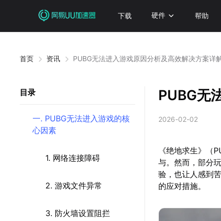
下载
硬件
帮助
首页
资讯
PUBG无法进入游戏原因分析及高效解决方案详
PUBG
目录
一. PUBG无法进入游戏的核
2026-02-02
心因素
《绝地求生》（P
1. 网络连接障碍
与。然而，部分
验，也让人感到苦
2. 游戏文件异常
的应对措施。
3. 防火墙设置阻拦