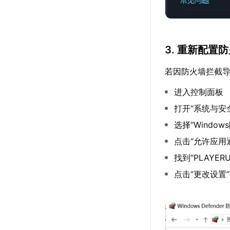
3. 重新配置
若因防火墙拦截
进入控制面板
打开“系统与安
选择“Window
点击“允许应用通
找到“PLAYER
点击“更改设置