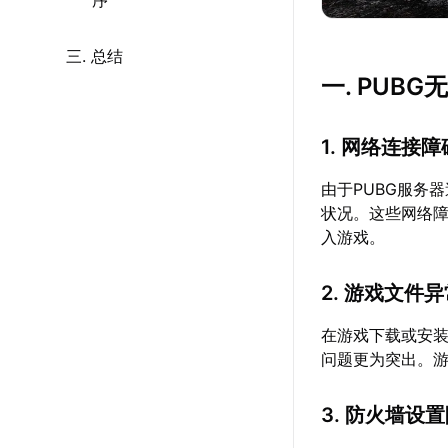
序
三. 总结
一. PUB
1. 网络连接障
由于PUBG服务
状况。这些网络障
入游戏。
2. 游戏文件
在游戏下载或安
问题更为突出。游
3. 防火墙设