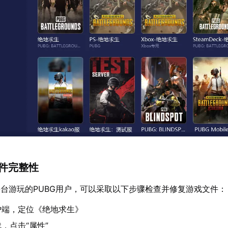
文件完整性
m平台游玩的PUBG用户，可以采取以下步骤检查并修复游戏文件：
客户端，定位《绝地求生》
，点击“属性”