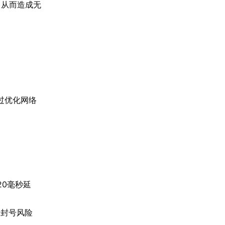
，从而造成无
过优化网络
20毫秒延
的封号风险