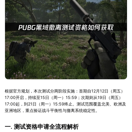
根据官方规划，本次测试分两阶段实施：首期自12月12日（周五）
17:00开启，持续至15日（周一）15:59；次期则从19日（周五）
17:00起，到21日（周一）15:59终止。测试范围覆盖北美、欧洲及
亚洲地区，重点验证战斗平衡性与撤离系统稳定性。
一. 测试资格申请全流程解析