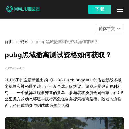
下 载
简体中文
首页
资讯
pubg黑域撤离测试资格如何获取？
pubg黑域撤离测试资格如何获取？
2025-12-04
PUBG工作室最新推出的《PUBG Black Budget》凭借创新战术撤
离机制和神秘世界观，正引发全球玩家热议。游戏场景设定在科利
岛——一个被异常现象笼罩的孤岛，参与者将扮演合同专家，在2.5
公里见方的动态环境中执行高危任务并探索撤离路径。随着内测临
近，如何成功参与测试成为焦点话题。