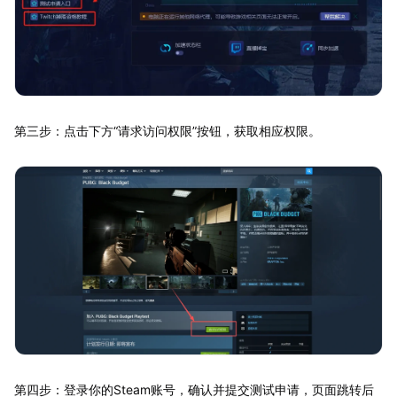
第三步：点击下方“请求访问权限”按钮，获取相应权限。
第四步：登录你的Steam账号，确认并提交测试申请，页面跳转后