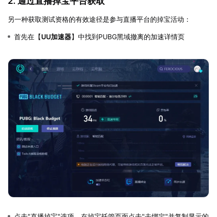
2. 通过直播掉宝平台获取
另一种获取测试资格的有效途径是参与直播平台的掉宝活动：
首先在【
UU加速器
】中找到PUBG黑域撤离的加速详情页
点击"直播掉宝"选项，在掉宝托管页面点击"去绑定"并复制显示的