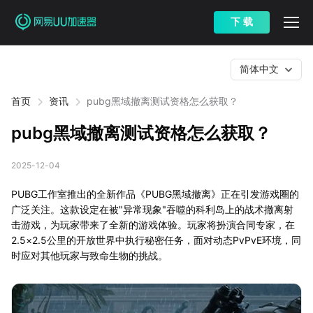
下 载
简体中文
首页
资讯
pubg黑域撤离测试资格怎么获取？
pubg黑域撤离测试资格怎么获取？
2025-12-04
PUBG工作室推出的全新作品《PUBG黑域撤离》正在引发游戏圈的
广泛关注。这款设定在被"异常现象"吞噬的科利岛上的战术撤离射
击游戏，为玩家带来了全新的游戏体验。玩家将扮演合同专家，在
2.5×2.5公里的开放世界中执行秘密任务，面对动态PvPvE环境，同
时应对其他玩家与致命生物的挑战。