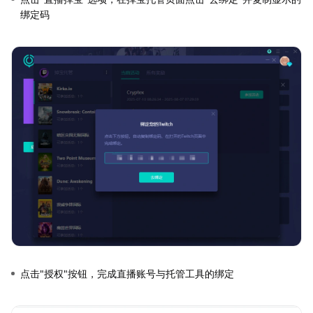
绑定码
点击"授权"按钮，完成直播账号与托管工具的绑定