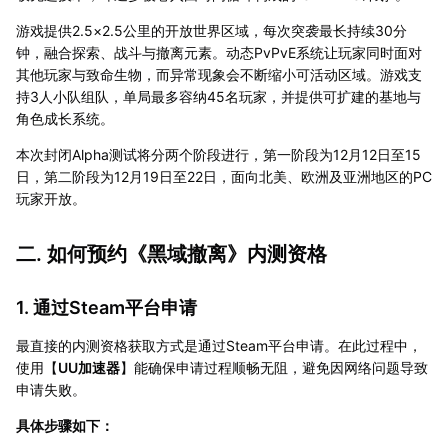
游戏提供2.5×2.5公里的开放世界区域，每次突袭最长持续30分
钟，融合探索、战斗与撤离元素。动态PvPvE系统让玩家同时面对
其他玩家与致命生物，而异常现象会不断缩小可活动区域。游戏支
持3人小队组队，单局最多容纳45名玩家，并提供可扩建的基地与
角色成长系统。
本次封闭Alpha测试将分两个阶段进行，第一阶段为12月12日至15
日，第二阶段为12月19日至22日，面向北美、欧洲及亚洲地区的PC
玩家开放。
二. 如何预约《黑域撤离》内测资格
1. 通过Steam平台申请
最直接的内测资格获取方式是通过Steam平台申请。在此过程中，
使用【
UU加速器
】能确保申请过程顺畅无阻，避免因网络问题导致
申请失败。
具体步骤如下：