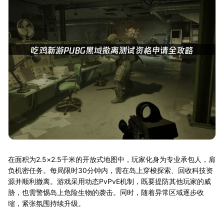
在面积为2.5×2.5千米的开放式地图中，玩家化身为专业承包人，肩
负机密任务。每局限时30分钟内，需在岛上穿梭探索、回收科技资
源并顺利撤离。游戏采用动态PvPvE机制，既要提防其他玩家的威
胁，也需警惕岛上危险生物的袭击。同时，随着异常区域逐步收
缩，紧张氛围持续升级。