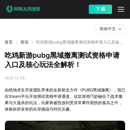
下 载
简体中文
首页
资讯
吃鸡新游pubg黑域撤离测试资格申请入口及核心
玩法全解析！
吃鸡新游pubg黑域撤离测试资格申请
入口及核心玩法全解析！
2025-12-05
由绝地求生开发团队带来的全新射击力作《PUBG黑域撤离》，现已
在Steam平台开放测试资格申请通道。这款游戏巧妙融合了战术撤
离与大逃杀的玩法，玩家将被投放到受异常事件困扰的孤岛之中，
体验前所未有的生存挑战与对抗乐趣。