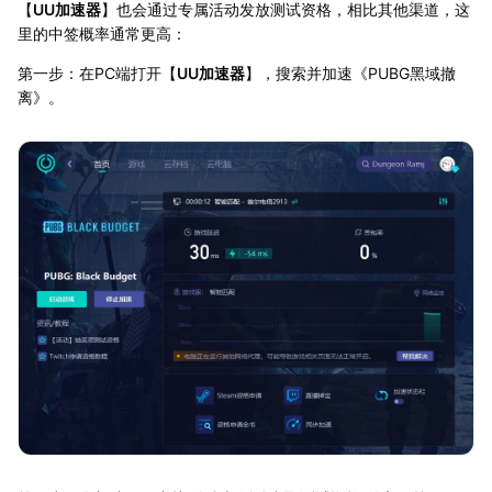
【
UU加速器
】也会通过专属活动发放测试资格，相比其他渠道，这
里的中签概率通常更高：
第一步：在PC端打开【
UU加速器
】，搜索并加速《PUBG黑域撤
离》。