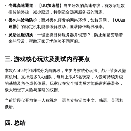
专属高速通道
：【
UU加速器
】自主研发的高速专线，有效缩短数
据传输路径，减少延迟，特别适合远离服务器的玩家。
丢包与波动防护
：面对丢包频发的网络环境，如校园网，【
UU加
速器
】的稳定机制能够缓解波动，显著降低断线概率。
灵活区服切换
：一键更换目标服务器并锁定IP，防止频繁变动带
来的异常，帮助玩家无忧体验不同区服。
三. 游戏核心玩法及测试内容要点
本次Alpha封闭测试分为两阶段，主要考察核心玩法、战斗节奏及撤
离机制。支持最多3人组队，每局上限45名玩家，内设可持续升级
的基地及角色成长体系。玩家仅在安全撤离后才能保留所获装备，
极大增强了风险与策略的权衡。
当前阶段仅开放第一人称视角，语言支持涵盖中文、韩语、英语和
俄语。
四. 总结