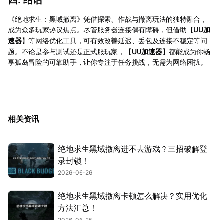
《绝地求生：黑域撤离》凭借探索、作战与撤离玩法的独特融合，
成为众多玩家热议焦点。尽管服务器连接偶有障碍，但借助【
UU加
速器
】等网络优化工具，可有效改善延迟、丢包及连接不稳定等问
题。不论是参与测试还是正式服玩家，【
UU加速器
】都能成为你畅
享孤岛冒险的可靠助手，让你专注于任务挑战，无需为网络困扰。
相关资讯
绝地求生黑域撤离进不去游戏？三招破解登
录封锁！
2026-06-26
绝地求生黑域撤离卡顿怎么解决？实用优化
方法汇总！
2026-06-25