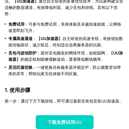
法。【
UU加速器
】通过自主研发的多重优化技术，为玩家构建安全
流畅的数据通道，有效降低时延、减少丢包和掉线。其有以下优
势：
免费试用
：可参与免费试用，亲身体验其卓越加速效能，让网络
速度即刻飞升。
专属高速通道
：【
UU加速器
】自主研发的高速专线，有效缩短数
据传输路径，减少延迟，特别适合远离服务器的玩家。
丢包与波动防护
：面对丢包频发的网络环境，如校园网，【
UU加
速器
】的稳定机制能够缓解波动，显著降低断线概率。
灵活区服切换
：一键更换目标服务器并锁定IP，防止频繁变动带
来的异常，帮助玩家无忧体验不同区服。
1. 使用步骤
第一步：通过下方下载按钮，即可通过最新安装包安装UU加速器。
下载免费试用UU