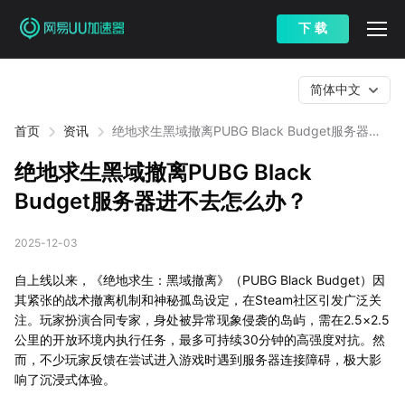
下 载
简体中文
首页
资讯
绝地求生黑域撤离PUBG Black Budget服务器进
不去怎么办？
绝地求生黑域撤离PUBG Black
Budget服务器进不去怎么办？
2025-12-03
自上线以来，《绝地求生：黑域撤离》（PUBG Black Budget）因
其紧张的战术撤离机制和神秘孤岛设定，在Steam社区引发广泛关
注。玩家扮演合同专家，身处被异常现象侵袭的岛屿，需在2.5×2.5
公里的开放环境内执行任务，最多可持续30分钟的高强度对抗。然
而，不少玩家反馈在尝试进入游戏时遇到服务器连接障碍，极大影
响了沉浸式体验。