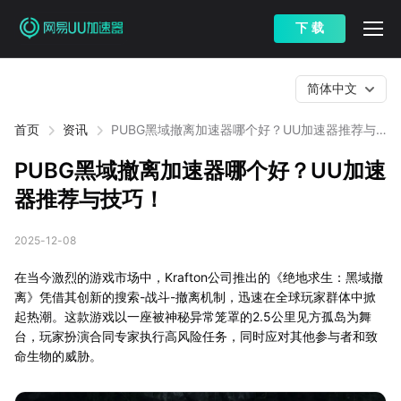
下 载
简体中文
首页
资讯
PUBG黑域撤离加速器哪个好？UU加速器推荐与
技巧！
PUBG黑域撤离加速器哪个好？UU加速
器推荐与技巧！
2025-12-08
在当今激烈的游戏市场中，Krafton公司推出的《绝地求生：黑域撤
离》凭借其创新的搜索-战斗-撤离机制，迅速在全球玩家群体中掀
起热潮。这款游戏以一座被神秘异常笼罩的2.5公里见方孤岛为舞
台，玩家扮演合同专家执行高风险任务，同时应对其他参与者和致
命生物的威胁。