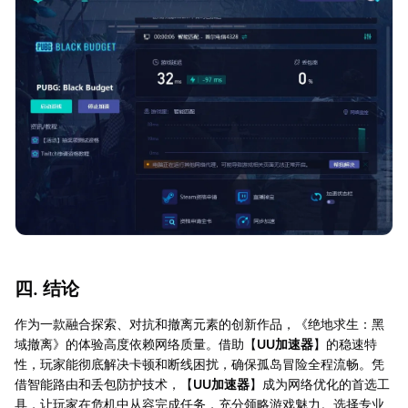
四. 结论
作为一款融合探索、对抗和撤离元素的创新作品，《绝地求生：黑
域撤离》的体验高度依赖网络质量。借助【
UU加速器
】的稳速特
性，玩家能彻底解决卡顿和断线困扰，确保孤岛冒险全程流畅。凭
借智能路由和丢包防护技术，【
UU加速器
】成为网络优化的首选工
具，让玩家在危机中从容完成任务，充分领略游戏魅力。选择专业