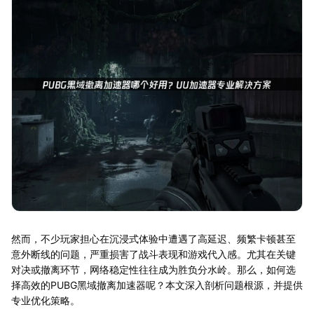
然而，不少玩家担心在沉浸式体验中遭遇了高延迟、频繁卡顿甚至
意外断线的问题，严重损害了战斗表现和游戏代入感。尤其在关键
对决或撤离环节，网络稳定性往往成为胜负分水岭。那么，如何选
择高效的PUBG黑域撤离加速器呢？本文深入剖析问题根源，并提供
专业优化策略。