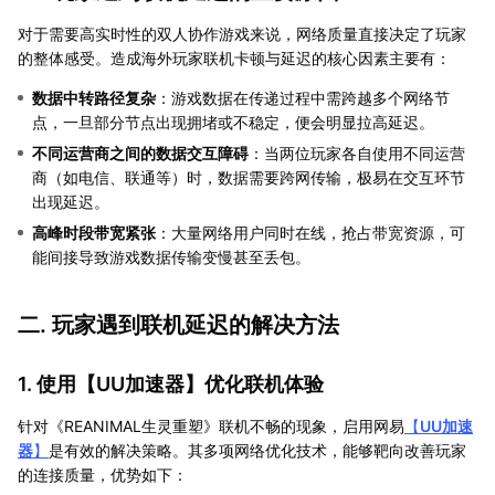
对于需要高实时性的双人协作游戏来说，网络质量直接决定了玩家
的整体感受。造成海外玩家联机卡顿与延迟的核心因素主要有：
数据中转路径复杂
：游戏数据在传递过程中需跨越多个网络节
点，一旦部分节点出现拥堵或不稳定，便会明显拉高延迟。
不同运营商之间的数据交互障碍
：当两位玩家各自使用不同运营
商（如电信、联通等）时，数据需要跨网传输，极易在交互环节
出现延迟。
高峰时段带宽紧张
：大量网络用户同时在线，抢占带宽资源，可
能间接导致游戏数据传输变慢甚至丢包。
二. 玩家遇到联机延迟的解决方法
1. 使用【
UU加速器
】优化联机体验
针对《REANIMAL生灵重塑》联机不畅的现象，启用网易
【
UU加速
器
】
是有效的解决策略。其多项网络优化技术，能够靶向改善玩家
的连接质量，优势如下：