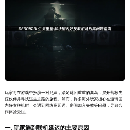
玩家将在游戏中扮演一对兄妹，踏足谜团重重的离岛，展开营救失
踪伙伴并寻找逃生之路的旅程。然而，许多海外玩家担心在邀请国
内好友联机时，会遇到网络高延迟、房间加入失败等问题，导致合
作体验受阻。
一. 玩家遇到联机延迟的主要原因