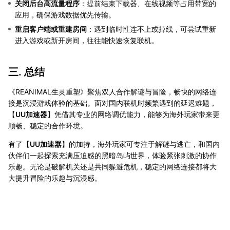
关闭后台高流量程序
：提前结束下载器、在线视频等占用带宽的
应用，确保游戏数据优先传输。
重启客户端或重建房间
：遇到临时性连不上或掉线，可尝试重新
进入游戏或新开房间，往往能快速恢复联机。
三. 总结
《REANIMAL生灵重塑》聚焦双人合作解谜与冒险，畅快的网络连
接是沉浸游戏体验的基础。面对国内联机时频繁遇到的延迟难题，
【
UU加速器
】凭借其专业的网络调优能力，能够为海外玩家带来更
顺畅、稳定的合作环境。
有了【
UU加速器
】的加持，海外玩家可专注于解谜与逃亡，和国内
伙伴们一起探索充满压迫感的黑暗岛屿世界，体验紧张刺激的协作
乐趣。无论是破解机关还是共同躲避危机，稳定的网络连接都将大
大提升冒险的乐趣与沉浸感。