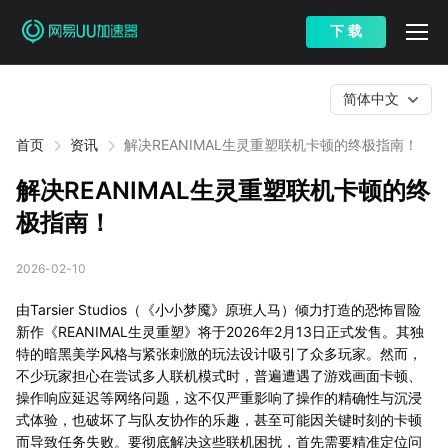
下 载
简体中文
首页
资讯
解决REANIMAL生灵重塑联机卡顿的终极指南！
解决REANIMAL生灵重塑联机卡顿的终
极指南！
2026-02-10
由Tarsier Studios（《小小梦魇》原班人马）倾力打造的恐怖冒险
新作《REANIMAL生灵重塑》将于2026年2月13日正式发售。其独
特的暗黑美学风格与紧张刺激的玩法设计吸引了众多玩家。然而，
不少玩家担心在尝试多人联机模式时，普遍遭遇了游戏画面卡顿、
操作响应延迟等网络问题，这不仅严重影响了操作的精确性与沉浸
式体验，也破坏了与队友协作的乐趣，甚至可能因关键时刻的卡顿
而导致任务失败。要彻底解决这些联机困扰，首先需要精准定位问