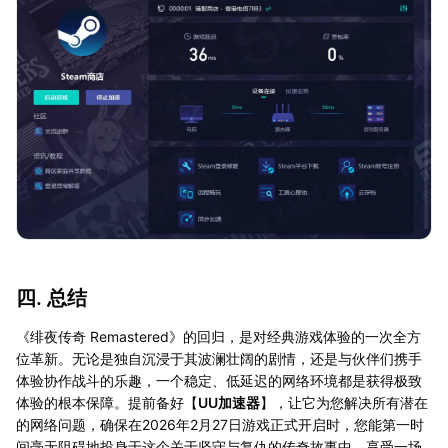
四. 总结
《绯夜传奇 Remastered》的回归，是对经典游戏体验的一次全方
位革新。无论是独自沉浸于其波澜壮阔的剧情，还是与伙伴们携手
体验协作战斗的乐趣，一个稳定、低延迟的网络环境都是获得极致
体验的根本保障。提前备好【
UU加速器
】，让它为您解决所有潜在
的网络问题，确保在2026年2月27日游戏正式开启时，您能第一时
间毫无阻碍地投身于这个关于坚守与复仇的传奇故事中，享受一场