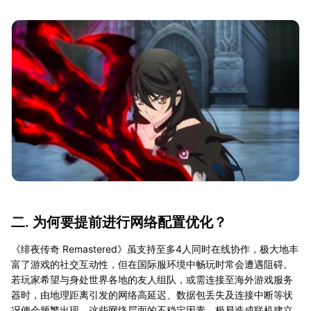
二. 为何要提前进行网络配置优化？
《绯夜传奇 Remastered》虽支持至多4人同时在线协作，极大地丰
富了游戏的社交互动性，但在国际服环境中畅玩时常会遭遇阻碍。
若玩家希望与身处世界各地的友人组队，或需连接至海外游戏服务
器时，由地理距离引发的网络高延迟、数据包丢失及连接中断等状
况便会频繁出现。这些网络层面的不稳定因素，极易造成联机建立