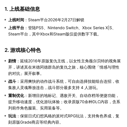
1. 上线基础信息
上线时间
：Steam平台2026年2月27日解锁
上线平台
：登陆PS5、Nintendo Switch、Xbox Series X|S、
Steam平台，其中Xbox和Steam版仅提供数字下载。
2. 游戏核心特色
剧情
：延续2016年原版复仇主线，以女性主角薇尔贝特的视角展
开，讲述其在米德冈德群岛的复仇之旅，核心围绕「情感与理性
的对抗」展开叙事。
战斗
：采用爽快的动作战斗系统，可自由选择技能组合连招，收
集敌人灵魂释放连击，战斗部分最多支持 4 人游玩。
重制优化
：新增目的地标记、遇敌开关、自动存档等便捷功能，
提升移动速度，优化游玩体验；收录原版70余种DLC内容，含系
列前作角色服装、实用装备等。
玩法
：保留日式幻想风格的派对式RPG玩法，支持角色养成，复
刻原版Grade商店等经典内容。