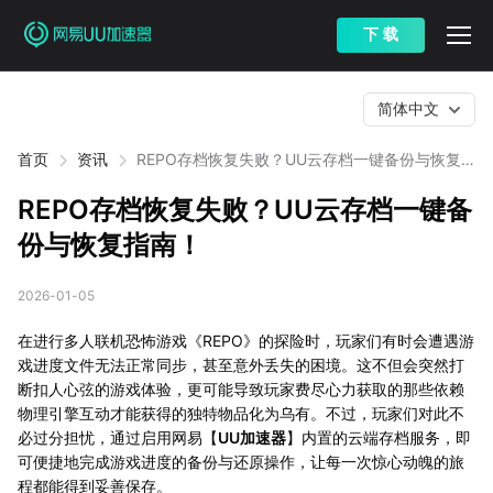
下 载
简体中文
首页
资讯
REPO存档恢复失败？UU云存档一键备份与恢复
指南！
REPO存档恢复失败？UU云存档一键备
份与恢复指南！
2026-01-05
在进行多人联机恐怖游戏《REPO》的探险时，玩家们有时会遭遇游
戏进度文件无法正常同步，甚至意外丢失的困境。这不但会突然打
断扣人心弦的游戏体验，更可能导致玩家费尽心力获取的那些依赖
物理引擎互动才能获得的独特物品化为乌有。不过，玩家们对此不
必过分担忧，通过启用网易【
UU加速器
】内置的云端存档服务，即
可便捷地完成游戏进度的备份与还原操作，让每一次惊心动魄的旅
程都能得到妥善保存。