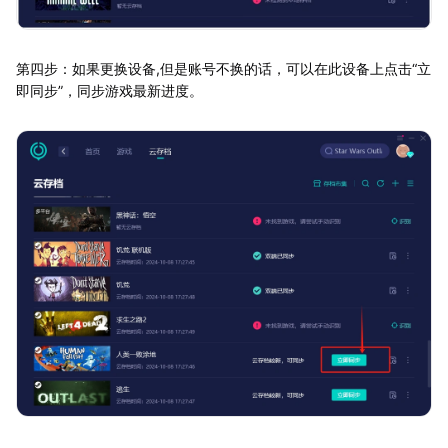
第四步：如果更换设备,但是账号不换的话，可以在此设备上点击“立
即同步”，同步游戏最新进度。