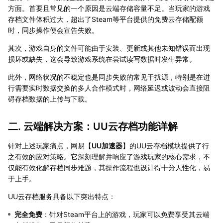
方面。首要且常见的一个原因是云端存储容量不足。当玩家的游戏
存档文件体积过大，超出了Steam等平台提供的免费云存储配额
时，同步操作便会宣告失败。
其次，游戏自身的文件可能由于安装、更新或其他未知错误而出现
损坏或缺失，这会导致游戏系统在尝试读写数据时发生异常。
此外，网络状况的不稳定也是同步失败的常见干扰源，特别是在进
行需要实时数据交换的多人合作模式时，网络延迟或波动会直接阻
碍存档数据的上传与下载。
二. 云端解决方案：UU云存档功能详解
针对上述玩家痛点，网易【
UU加速器
】的UU云存档模块提供了行
之有效的应对策略。它深刻理解并响应了游戏玩家的核心需求，不
仅能有效化解存档同步难题，其操作流程也设计得十分人性化，易
于上手。
UU云存档服务具备以下突出特点：
完全免费
：针对Steam平台上的游戏，玩家可以免费享受其云端