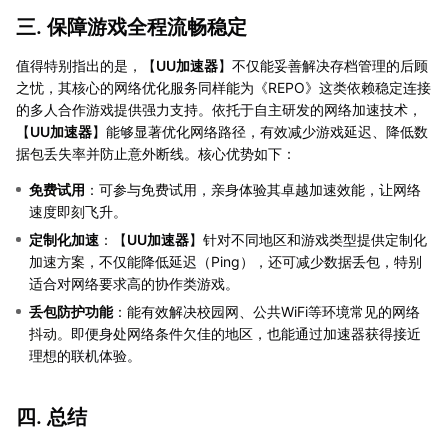
三. 保障游戏全程流畅稳定
值得特别指出的是，【
UU加速器
】不仅能妥善解决存档管理的后顾
之忧，其核心的网络优化服务同样能为《REPO》这类依赖稳定连接
的多人合作游戏提供强力支持。依托于自主研发的网络加速技术，
【
UU加速器
】能够显著优化网络路径，有效减少游戏延迟、降低数
据包丢失率并防止意外断线。核心优势如下：
免费试用
：可参与免费试用，亲身体验其卓越加速效能，让网络
速度即刻飞升。
定制化加速
：【
UU加速器
】针对不同地区和游戏类型提供定制化
加速方案，不仅能降低延迟（Ping），还可减少数据丢包，特别
适合对网络要求高的协作类游戏。
丢包防护功能
：能有效解决校园网、公共WiFi等环境常见的网络
抖动。即便身处网络条件欠佳的地区，也能通过加速器获得接近
理想的联机体验。
四. 总结