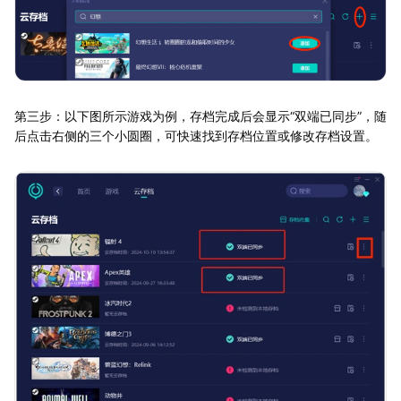
第三步：以下图所示游戏为例，存档完成后会显示“双端已同步”，随
后点击右侧的三个小圆圈，可快速找到存档位置或修改存档设置。