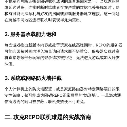
不稳定的网络连接是阻碍联机成功的最普遍因素之一。当玩家的网
络延迟过高、连接时断时续或者存在严重的数据包丢失现象时，便
极有可能无法顺利与好友的房间或游戏服务器建立连接。这一问题
在跨越不同地区进行联机时表现得尤为突出。
2. 服务器承载能力饱和
每当游戏推出新版本内容或处于玩家在线高峰期时，REPO的服务器
可能会因短时间内涌入海量访问请求而不堪重负。服务器负载过高
将直接导致部分玩家的登录请求被拒绝，无法进入游戏或加入好友
队伍。
3. 系统或网络防火墙拦截
个人计算机上的防火墙配置，或是家庭路由器对特定网络端口的限
制性策略，都可能成为阻碍REPO正常联网的“隐形墙”。一旦游戏通
信所必需的端口被屏蔽，联机失败便不可避免。
二. 攻克REPO联机难题的实战指南