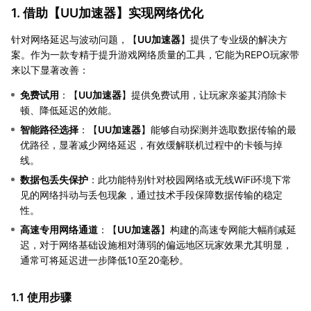
1. 借助【
UU加速器
】实现网络优化
针对网络延迟与波动问题，【
UU加速器
】提供了专业级的解决方
案。作为一款专精于提升游戏网络质量的工具，它能为REPO玩家带
来以下显著改善：
免费试用
：【
UU加速器
】提供免费试用，让玩家亲鉴其消除卡
顿、降低延迟的效能。
智能路径选择
：【
UU加速器
】能够自动探测并选取数据传输的最
优路径，显著减少网络延迟，有效缓解联机过程中的卡顿与掉
线。
数据包丢失保护
：此功能特别针对校园网络或无线WiFi环境下常
见的网络抖动与丢包现象，通过技术手段保障数据传输的稳定
性。
高速专用网络通道
：【
UU加速器
】构建的高速专网能大幅削减延
迟，对于网络基础设施相对薄弱的偏远地区玩家效果尤其明显，
通常可将延迟进一步降低10至20毫秒。
1.1 使用步骤