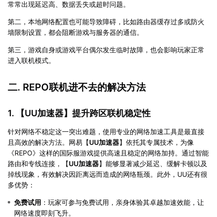
常常出现延迟高、数据丢失或超时问题。
第二，本地网络配置也可能导致障碍，比如路由器缓存过多或防火
墙限制设置，都会阻断游戏与服务器的通信。
第三，游戏自身或游戏平台偶尔发生临时故障，也会影响玩家正常
进入联机模式。
二. REPO联机进不去的解决方法
1. 【
UU加速器
】提升跨区联机稳定性
针对网络不稳定这一突出难题，使用专业的网络加速工具是最直接
且高效的解决方法。网易【
UU加速器
】依托其专属技术，为像
《REPO》这样的国际服游戏提供高速且稳定的网络加持。通过智能
路由和专线连接，【
UU加速器
】能够显著减少延迟、缓解卡顿以及
掉线现象，有效解决因距离远而造成的网络瓶颈。此外，UU还有很
多优势：
免费试用
：玩家可参与免费试用，亲身体验其卓越加速效能，让
网络速度即刻飞升。