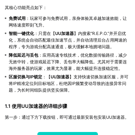
其核心功能亮点如下：
免费试用
：玩家可参与免费试用，亲身体验其卓越加速效能，让
网络速度即刻飞升。
智能一键优化
：只需在【
UU加速器
】内搜索“R.E.P.O.”并开启优
化，系统会自动匹配最佳加速节点，并自动清理后台占用网速的
程序，专为游戏分配高速通道，极大缓解本地拥堵问题。
降低延迟与丢包
：应用高速专线技术，优化数据传输路径，减少
无效中转，使游戏延迟下降、丢包率大幅降低。尤其对于需要连
海外服务器的玩家，效果尤为显著，能大幅提升连接稳定性。
区服切换与IP锁定
：【
UU加速器
】支持快速切换加速区服，并可
将IP精准定位到目标地区，杜绝因IP频繁变动导致的连接异常问
题，为长时间组队提供坚实保障。
1.1 使用UU加速器的详细步骤
第一步：通过下方下载按钮，即可通过最新安装包安装UU加速器。