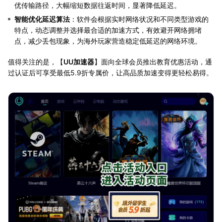
优传输路径，大幅缩短数据往返时间，显著降低延迟。
智能优化延迟算法
：软件会根据实时网络状况和不同类型游戏的
特点，动态调整并选择最合适的加速方式，有效避开网络拥堵
点，减少丢包现象，为海外玩家营造稳定低延迟的网络环境。
值得关注的是，【
UU加速器
】面向全球会员推出教育优惠活动，通
过认证后可享受最低5.9折专属价，让高品质加速变得更轻松易得。