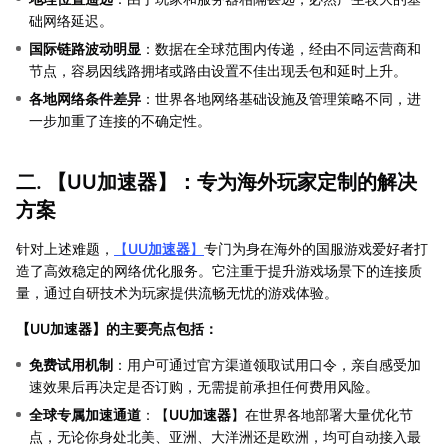
础网络延迟。
国际链路波动明显
：数据在全球范围内传递，经由不同运营商和
节点，容易因线路拥堵或路由设置不佳出现丢包和延时上升。
各地网络条件差异
：世界各地网络基础设施及管理策略不同，进
一步加重了连接的不确定性。
二. 【
UU加速器
】：专为海外玩家定制的解决
方案
针对上述难题，
【
UU加速器
】
专门为身在海外的国服游戏爱好者打
造了高效稳定的网络优化服务。它注重于提升游戏场景下的连接质
量，通过自研技术为玩家提供流畅无忧的游戏体验。
【
UU加速器
】的主要亮点包括：
免费试用机制
：用户可通过官方渠道领取试用口令，亲自感受加
速效果后再决定是否订购，无需提前承担任何费用风险。
全球专属加速通道
：【
UU加速器
】在世界各地部署大量优化节
点，无论你身处北美、亚洲、大洋洲还是欧洲，均可自动接入最