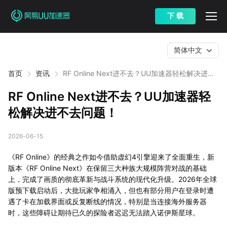
下 载
简体中文
首页
资讯
RF Online Next进不去？UU加速器轻松解决进不
去问题！
RF Online Next进不去？UU加速器轻
松解决进不去问题！
2026-06-15
《RF Online》的经典之作如今借助虚幻4引擎迎来了全面重生，新
版本《RF Online Next》在保留三大种族大规模阵营对战的基础
上，完成了画质的彻底革新与战斗系统的现代化升级。2026年全球
版预下载启动后，大批玩家争相涌入，但也有部分用户在登录时遭
遇了卡在加载界面或反复断线的情况，特别是当连接海外服务器
时，这些障碍让期待已久的探险者迟迟无法踏入诺伊斯星球。