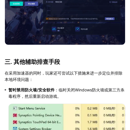
三. 其他辅助排查手段
在采用加速器的同时，玩家还可尝试以下措施来进一步定位并排除
本地环境问题：
暂时禁用防火墙/安全软件
：临时关闭Windows防火墙或第三方杀
毒程序，然后重新启动游戏。